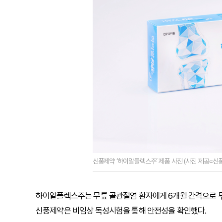
신풍제약 ‘하이알플렉스주’ 제품 사진 (사진 제공=신
하이알플렉스주는 무릎 골관절염 환자에게 6개월 간격으로 투여
신풍제약은 비임상 독성시험을 통해 안전성을 확인했다.