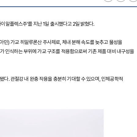
하이알플렉스주’를 지난 1일 출시했다고 2일 밝혔다.
민) 가교 히알루론산 주사제로, 체내 분해 속도를 늦추고 물성을
가 인식하는 부위에 가교 구조를 적용함으로써 기존 제품 대비 내구성을
계됐다. 관절강 내 완충 작용을 충분히 기대할 수 있으며, 인체공학적