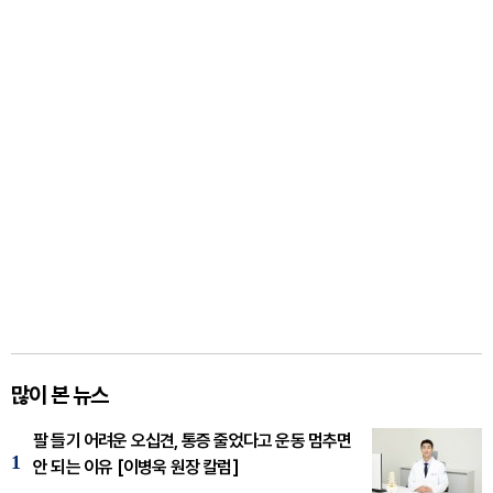
많이 본 뉴스
팔 들기 어려운 오십견, 통증 줄었다고 운동 멈추면
1
안 되는 이유 [이병욱 원장 칼럼]