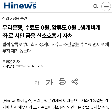
산업 > 금융·증권
우리은행, 수료도 0원, 압류도 0원...'생계비계
좌'로 서민 금융 산소호흡기 자처
법적 압류로부터 최저 생계비 사수... 조건 없는 수수료 면제로 채
무자 재기 돕는다
오하은 기자
기사입력 : 2026-02-02 16:16
가
가
[Hinews 하이뉴스] 우리은행은 경제적 어려움으로 계좌가 동결될 위
기에 처한 채무자와 그 가족들이 최소한의 인간다운 삶을 유지할 수 있