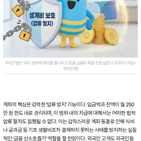
우리은행은 ‘우리 생계비계좌’를 출시하고 포용 금융의 폭을 한층 넓혔다. (이미지 제공=
우리은행)
계좌의 핵심은 강력한 '압류 방지' 기능이다. 입금액과 잔액이 월 250
만 원 한도 내로 관리되며, 이 범위 내의 자금에 대해서는 어떠한 법적
압류 절차도 집행될 수 없다. 이는 갑작스러운 계좌 동결로 인해 식비
나 공과금 등 기초 생활비조차 결제하지 못하는 사태를 방지하는 실질
적인 '금융 산소호흡기' 역할을 할 전망이다. 외국인 고객도 외국인등