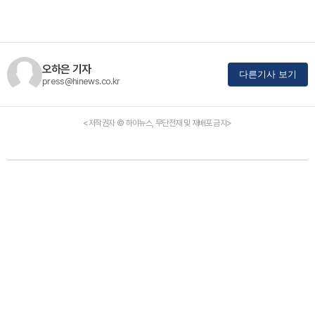
오하은 기자
다른기사 보기
press@hinews.co.kr
<저작권자 © 하이뉴스, 무단전재 및 재배포 금지>