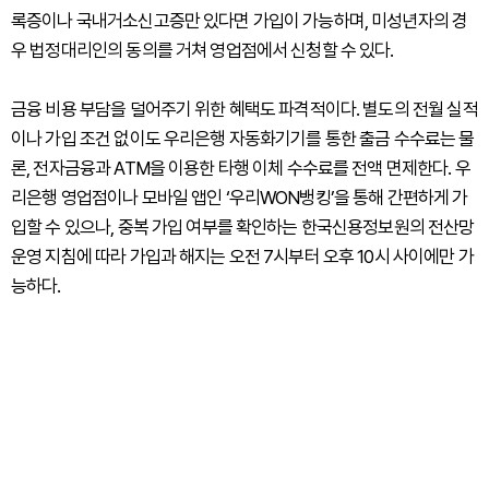
록증이나 국내거소신고증만 있다면 가입이 가능하며, 미성년자의 경
우 법정대리인의 동의를 거쳐 영업점에서 신청할 수 있다.
금융 비용 부담을 덜어주기 위한 혜택도 파격적이다. 별도의 전월 실적
이나 가입 조건 없이도 우리은행 자동화기기를 통한 출금 수수료는 물
론, 전자금융과 ATM을 이용한 타행 이체 수수료를 전액 면제한다. 우
리은행 영업점이나 모바일 앱인 ‘우리WON뱅킹’을 통해 간편하게 가
입할 수 있으나, 중복 가입 여부를 확인하는 한국신용정보원의 전산망
운영 지침에 따라 가입과 해지는 오전 7시부터 오후 10시 사이에만 가
능하다.