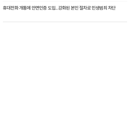
휴대전화 개통에 안면인증 도입...강화된 본인 절차로 민생범죄 차단