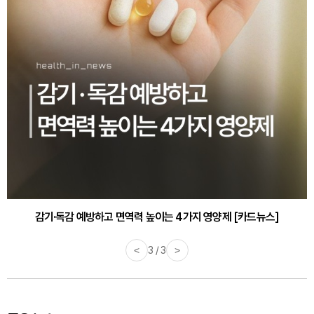
감기·독감 예방하고 면역력 높이는 4가지 영양제 [카드뉴스]
<
3 / 3
>