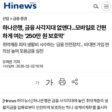
산업 > 금융·증권
하나은행, 금융 사각지대 없앤다...모바일로 간편
하게 여는 '250만 원 보호막'
취약계층 최저 생활비 사수하는 ‘금융 안전장치’... 비대면 가입 편
의성 높여 포용금융 실천
오하은 기자
기사입력 : 2026-02-02 16:16
가
가
[Hinews 하이뉴스] 하나은행은 금융 사각지대에 놓인 취약계층의 생
활자금을 압류로부터 안전하게 보호하는 '하나 생계비계좌'를 출시하