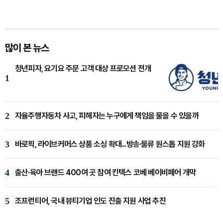
많이 본 뉴스
청년피자, 요기요 주문 고객 대상 프로모션 전개
1
2
자율주행자동차 사고, 피해자는 누구에게 책임을 물을 수 있을까
3
바로픽, 라이브커머스 상품 소싱 확대...방송·물류 원스톱 지원 강화
4
출산·육아 브랜드 400여 곳 참여 킨텍스 코베 베이비페어 개막
5
조프런티어, 국내 뷰티기업 인도 진출 지원 사업 추진