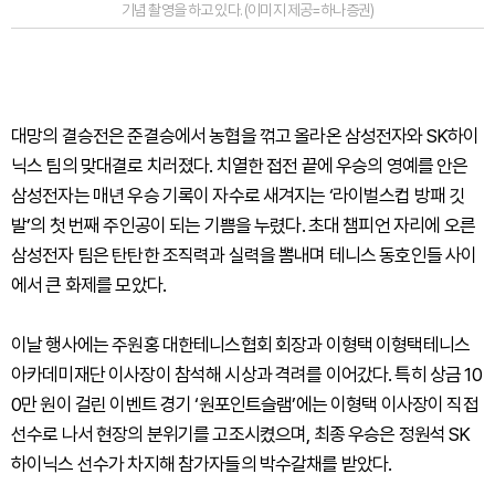
기념 촬영을 하고 있다. (이미지 제공=하나증권)
대망의 결승전은 준결승에서 농협을 꺾고 올라온 삼성전자와 SK하이
닉스 팀의 맞대결로 치러졌다. 치열한 접전 끝에 우승의 영예를 안은
삼성전자는 매년 우승 기록이 자수로 새겨지는 ‘라이벌스컵 방패 깃
발’의 첫 번째 주인공이 되는 기쁨을 누렸다. 초대 챔피언 자리에 오른
삼성전자 팀은 탄탄한 조직력과 실력을 뽐내며 테니스 동호인들 사이
에서 큰 화제를 모았다.
이날 행사에는 주원홍 대한테니스협회 회장과 이형택 이형택테니스
아카데미재단 이사장이 참석해 시상과 격려를 이어갔다. 특히 상금 10
0만 원이 걸린 이벤트 경기 ‘원포인트슬램’에는 이형택 이사장이 직접
선수로 나서 현장의 분위기를 고조시켰으며, 최종 우승은 정원석 SK
하이닉스 선수가 차지해 참가자들의 박수갈채를 받았다.