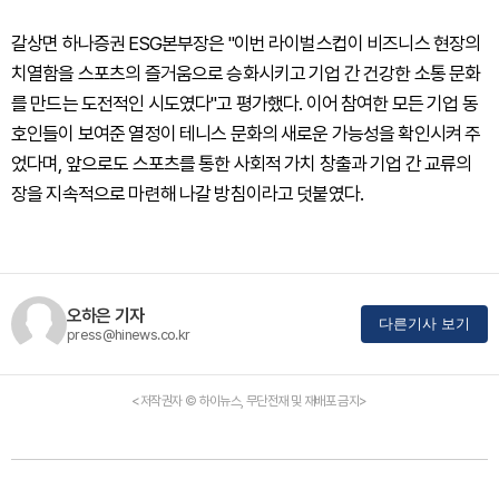
갈상면 하나증권 ESG본부장은 "이번 라이벌스컵이 비즈니스 현장의
치열함을 스포츠의 즐거움으로 승화시키고 기업 간 건강한 소통 문화
를 만드는 도전적인 시도였다"고 평가했다. 이어 참여한 모든 기업 동
호인들이 보여준 열정이 테니스 문화의 새로운 가능성을 확인시켜 주
었다며, 앞으로도 스포츠를 통한 사회적 가치 창출과 기업 간 교류의
장을 지속적으로 마련해 나갈 방침이라고 덧붙였다.
오하은 기자
다른기사 보기
press@hinews.co.kr
<저작권자 © 하이뉴스, 무단전재 및 재배포 금지>