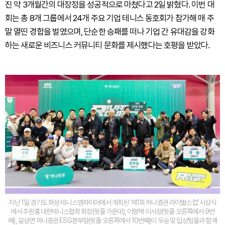
진 약 3개월간의 대장정을 성공적으로 마쳤다고 2일 밝혔다. 이번 대
회는 총 8개 그룹에서 24개 주요 기업 테니스 동호회가 참가해 매 주
말 열띤 경합을 벌였으며, 단순한 승패를 떠나 기업 간 유대감을 강화
하는 새로운 비즈니스 커뮤니티 문화를 제시했다는 호평을 받았다.
지난 1일 경기도 화성 테니스엠파이어에서 개최된 ‘제1회 하나증권 라이벌스컵’ 시상식
에서 주원홍 대한테니스협회 회장(윗줄 가운데), 이형택 이사장(윗줄 오른쪽에서 9번
째), 갈상면 하나증권 ESG본부장(윗줄 오른쪽에서 10번째)이 우승 및 입상팀들과 함께