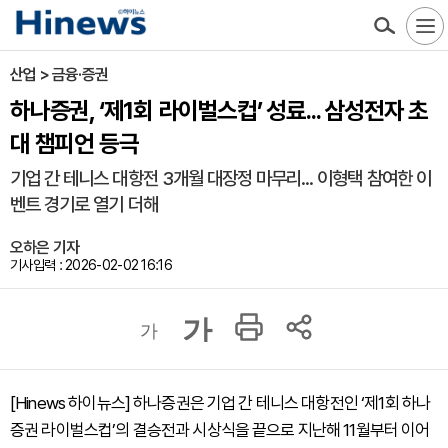
산업 > 금융·증권
하나증권, ‘제1회 라이벌스컵’ 성료... 삼성전자 초
대 챔피언 등극
기업 간 테니스 대항전 3개월 대장정 마무리... 이형택 참여한 이
벤트 경기로 열기 더해
오하은 기자
기사입력 : 2026-02-02 16:16
가
가
[Hinews 하이뉴스] 하나증권은 기업 간 테니스 대항전인 ‘제1회 하나
증권 라이벌스컵’의 결승전과 시상식을 끝으로 지난해 11월부터 이어