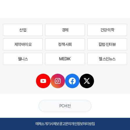
산업
경제
건강·의학
제약·바이오
정책·사회
칼럼·인터뷰
웰니스
MEDI·K
헬스인뉴스
PC버전
매체소개
기사제보
광고문의
개인정보처리방침