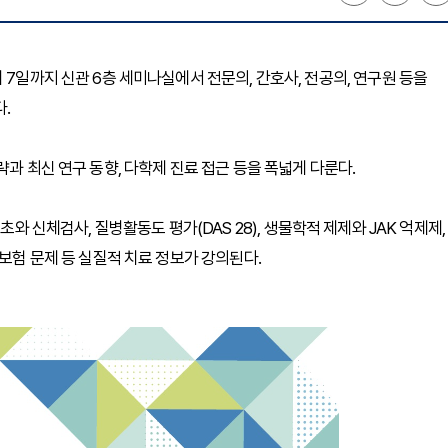
 7일까지 신관 6층 세미나실에서 전문의, 간호사, 전공의, 연구원 등을
.
략과 최신 연구 동향, 다학제 진료 접근 등을 폭넓게 다룬다.
질환 기초와 신체검사, 질병활동도 평가(DAS 28), 생물학적 제제와 JAK 억제제,
 보험 문제 등 실질적 치료 정보가 강의된다.