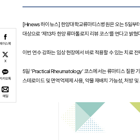
[Hinews 하이뉴스] 한양대학교류마티스병원은 오는 5일부터
대상으로 ‘제13차 한양 류마톨로지 리뷰 코스’를 연다고 밝혔다
페이스북
이번 연수 강좌는 임상 현장에서 바로 적용할 수 있는 치료 전
X
5일 ‘Practical Rheumatology’ 코스에서는 류마티스 
카카오톡
스테로이드 및 면역억제제 사용, 약물 재배치 가능성, 처방 및
메일