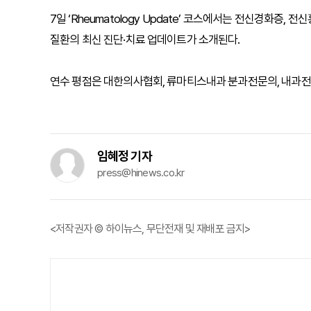
7일 ‘Rheumatology Update’ 코스에서는 전신경화증, 
질환의 최신 진단·치료 업데이트가 소개된다.
연수 평점은 대한의사협회, 류마티스내과 분과전문의, 내과전문의
임혜정 기자
press@hinews.co.kr
<저작권자 © 하이뉴스, 무단전재 및 재배포 금지>