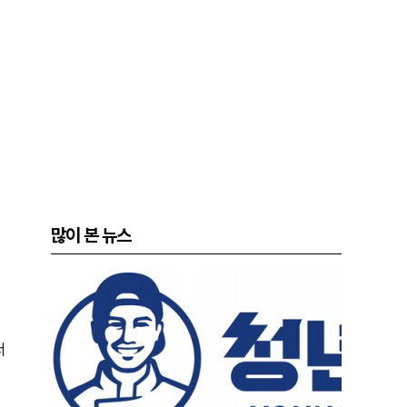
많이 본 뉴스
서