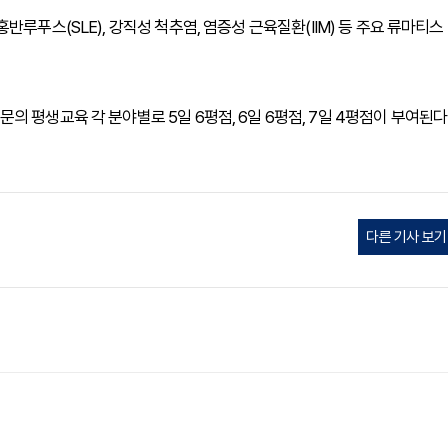
전신홍반루푸스(SLE), 강직성 척추염, 염증성 근육질환(IIM) 등 주요 류마티스
 평생교육 각 분야별로 5일 6평점, 6일 6평점, 7일 4평점이 부여된다
다른 기사 보기