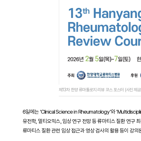
제13차 한양 류마톨로지 리뷰 코스 포스터 (사진 제
6일에는 ‘Clinical Science in Rheumatology’와 ‘Multid
유전학, 멀티오믹스, 임상 연구 전망 등 류마티스 질환 연구 최
류마티스 질환 관련 임상 접근과 영상 검사의 활용 등이 강의