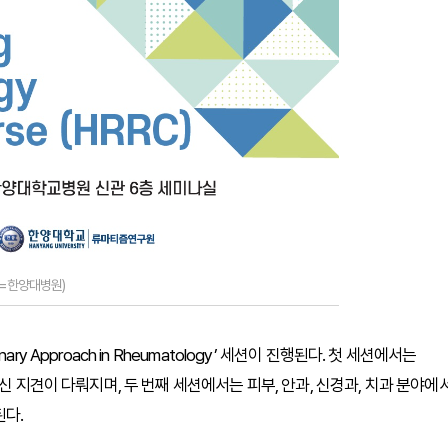
공=한양대병원)
isciplinary Approach in Rheumatology’ 세션이 진행된다. 첫 세션에서는
신 지견이 다뤄지며, 두 번째 세션에서는 피부, 안과, 신경과, 치과 분야에
된다.