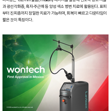
과 광선각화증, 흑자·주근깨 등 양성 색소 병변 치료에 활용된다. 표피
부터 진피층까지 정밀한 치료가 가능하며, 회복이 빠르고 다운타임이
짧은 것이 특징이다.