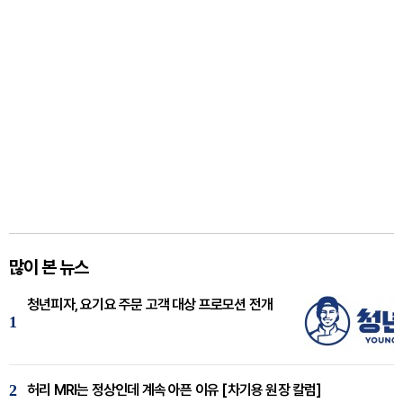
많이 본 뉴스
청년피자, 요기요 주문 고객 대상 프로모션 전개
1
2
허리 MRI는 정상인데 계속 아픈 이유 [차기용 원장 칼럼]