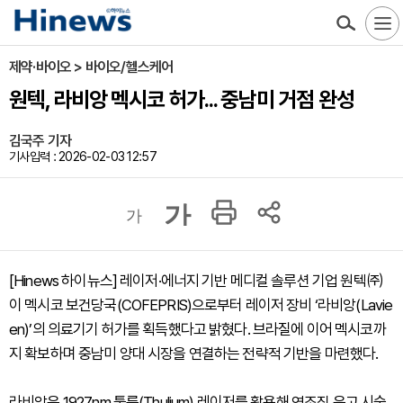
제약·바이오 > 바이오/헬스케어
원텍, 라비앙 멕시코 허가... 중남미 거점 완성
김국주 기자
기사입력 : 2026-02-03 12:57
가
가
[Hinews 하이뉴스] 레이저·에너지 기반 메디컬 솔루션 기업 원텍㈜
이 멕시코 보건당국(COFEPRIS)으로부터 레이저 장비 ‘라비앙(Lavie
en)’의 의료기기 허가를 획득했다고 밝혔다. 브라질에 이어 멕시코까
지 확보하며 중남미 양대 시장을 연결하는 전략적 기반을 마련했다.
라비앙은 1927nm 툴륨(Thulium) 레이저를 활용해 연조직 응고 시술