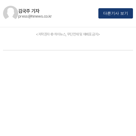
김국주 기자
다른기사 보기
press@hinews.co.kr
<저작권자 © 하이뉴스, 무단전재 및 재배포 금지>