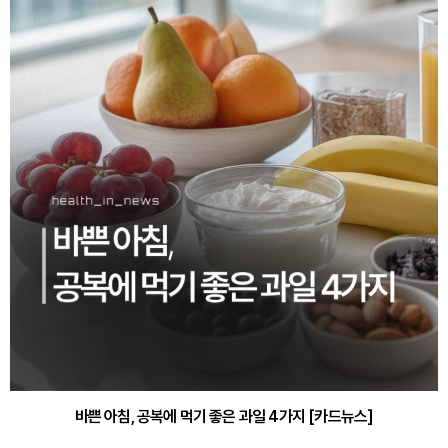
바쁜 아침, 공복에 먹기 좋은 과일 4가지 [카드뉴스]