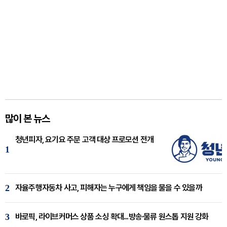
많이 본 뉴스
청년피자, 요기요 주문 고객 대상 프로모션 전개
1
2
자율주행자동차 사고, 피해자는 누구에게 책임을 물을 수 있을까
3
바로픽, 라이브커머스 상품 소싱 확대...방송·물류 원스톱 지원 강화