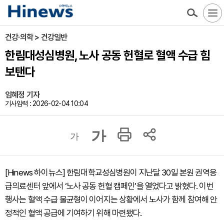
건강·의학 > 건강일반
한림대성심병원, 노사 공동 헌혈로 혈액 수급 힘
보탠다
임혜정 기자
기사입력 : 2026-02-04 10:04
가
가
[Hinews 하이뉴스] 한림대학교성심병원이 지난달 30일 본원 권역응
급의료센터 앞에서 ‘노사 공동 헌혈 캠페인’을 열었다고 밝혔다. 이번
행사는 혈액 수급 불균형이 이어지는 상황에서 노사가 함께 참여해 안
정적인 혈액 공급에 기여하기 위해 마련됐다.