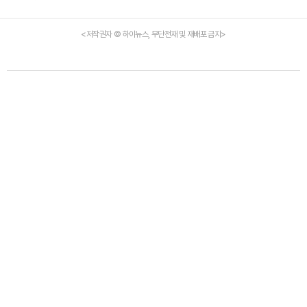
<저작권자 © 하이뉴스, 무단전재 및 재배포 금지>