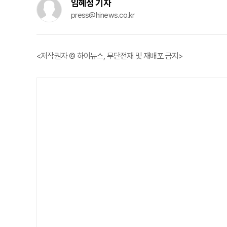
임혜정 기자
press@hinews.co.kr
<저작권자 © 하이뉴스, 무단전재 및 재배포 금지>