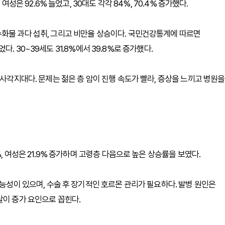
여성은 92.6% 늘었고, 30대도 각각 84%, 70.4% 증가했다.
수화물 과다 섭취, 그리고 비만율 상승이다. 국민건강통계에 따르면
뛰었다. 30~39세도 31.8%에서 39.8%로 증가했다.
 사각지대다. 문제는 젊은 층 암이 진행 속도가 빨라, 증상을 느끼고 병원을
%, 여성은 21.9% 증가하며 고령층 다음으로 높은 상승률을 보였다.
가능성이 있으며, 수술 후 장기적인 호르몬 관리가 필요하다. 발병 원인은
달이 증가 요인으로 꼽힌다.