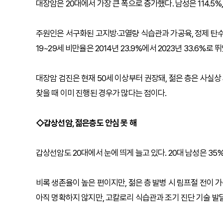
대장암은 20대에서 가장 큰 폭으로 증가했다. 남성은 114.5%, 
주원인은 서구화된 고지방·고열량 식습관과 가공육, 정제 탄
19~29세 비만율은 2014년 23.9%에서 2023년 33.6%로 
대장암 검진은 현재 50세 이상부터 권장돼, 젊은 층은 사실상
찾을 때 이미 진행된 경우가 많다는 점이다.
◇갑상선암, 젊은층도 안심 못 해
갑상선암도 20대에서 눈에 띄게 늘고 있다. 20대 남성은 35
비록 생존율이 높은 편이지만, 젊은 층 발병 시 림프절 전이 
아직 명확하지 않지만, 고칼로리 식습관과 조기 진단 기술 발