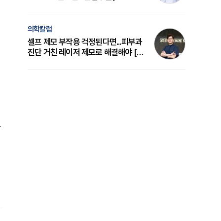
의 원리와 선택 기준 [길건 원장 칼럼]
의학칼럼
셀프 제모 부작용 걱정된다면...피부과
진단 거친 레이저 제모로 해결해야 [변
준석 원장 칼럼]
목