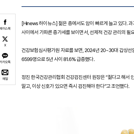
[Hinews 하이뉴스] 젊은 층에서도 암이 빠르게 늘고 있다
페이스북
사이에서 가파른 증가세를 보이면서, 선제적 건강 관리의 필요
X
건강보험심사평가원 자료를 보면, 2024년 20~30대 갑상선암
6599명으로 5년 사이 81.6% 급증했다.
카카오톡
정진 한국건강관리협회 건강검진센터 원장은 “젊다고 해서 안
메일
말고, 이상 신호가 있으면 즉시 검진해야 한다”고 조언했다.