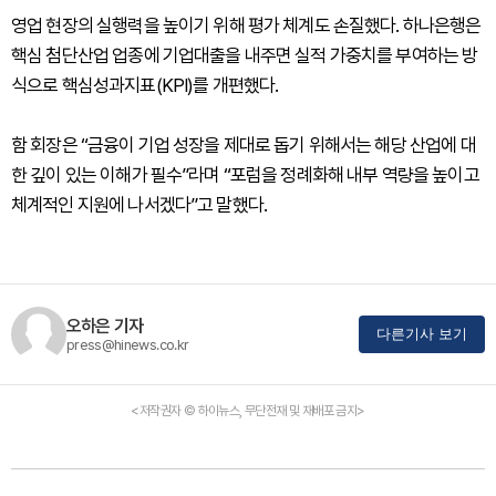
영업 현장의 실행력을 높이기 위해 평가 체계도 손질했다. 하나은행은
핵심 첨단산업 업종에 기업대출을 내주면 실적 가중치를 부여하는 방
식으로 핵심성과지표(KPI)를 개편했다.
함 회장은 “금융이 기업 성장을 제대로 돕기 위해서는 해당 산업에 대
한 깊이 있는 이해가 필수”라며 “포럼을 정례화해 내부 역량을 높이고
체계적인 지원에 나서겠다”고 말했다.
오하은 기자
다른기사 보기
press@hinews.co.kr
<저작권자 © 하이뉴스, 무단전재 및 재배포 금지>