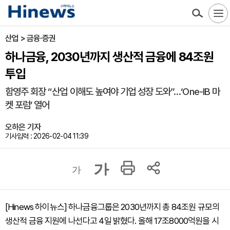
산업 > 금융·증권
하나금융, 2030년까지 생산적 금융에 84조원
투입
함영주 회장 “산업 이해도 높여야 기업 성장 도와”…‘One-IB 마
켓 포럼’ 열어
오하은 기자
기사입력 : 2026-02-04 11:39
가
가
[Hinews 하이뉴스] 하나금융그룹은 2030년까지 총 84조원 규모의
생산적 금융 지원에 나선다고 4일 밝혔다. 올해 17조8000억원을 시