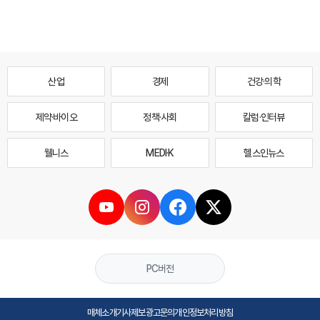
산업
경제
건강·의학
제약·바이오
정책·사회
칼럼·인터뷰
웰니스
MEDI·K
헬스인뉴스
PC버전
매체소개
기사제보
광고문의
개인정보처리방침