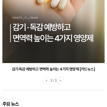
감기·독감 예방하고 면역력 높이는 4가지 영양제 [카드뉴스]
<
3 / 3
>
주요 뉴스