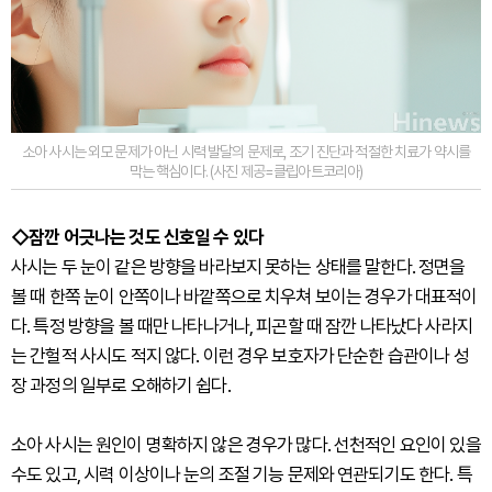
소아 사시는 외모 문제가 아닌 시력 발달의 문제로, 조기 진단과 적절한 치료가 약시를
막는 핵심이다. (사진 제공=클립아트코리아)
◇잠깐 어긋나는 것도 신호일 수 있다
사시는 두 눈이 같은 방향을 바라보지 못하는 상태를 말한다. 정면을
볼 때 한쪽 눈이 안쪽이나 바깥쪽으로 치우쳐 보이는 경우가 대표적이
다. 특정 방향을 볼 때만 나타나거나, 피곤할 때 잠깐 나타났다 사라지
는 간헐적 사시도 적지 않다. 이런 경우 보호자가 단순한 습관이나 성
장 과정의 일부로 오해하기 쉽다.
소아 사시는 원인이 명확하지 않은 경우가 많다. 선천적인 요인이 있을
수도 있고, 시력 이상이나 눈의 조절 기능 문제와 연관되기도 한다. 특