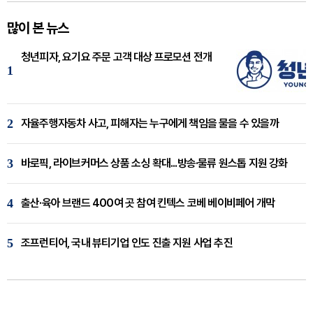
많이 본 뉴스
청년피자, 요기요 주문 고객 대상 프로모션 전개
1
2
자율주행자동차 사고, 피해자는 누구에게 책임을 물을 수 있을까
3
바로픽, 라이브커머스 상품 소싱 확대...방송·물류 원스톱 지원 강화
4
출산·육아 브랜드 400여 곳 참여 킨텍스 코베 베이비페어 개막
5
조프런티어, 국내 뷰티기업 인도 진출 지원 사업 추진