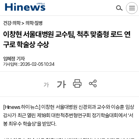
건강·의학 > 의학·질병
이창현 서울대병원 교수팀, 척추 맞춤형 로드 연
구로 학술상 수상
임혜정 기자
기사입력 : 2026-02-05 10:34
가
가
[Hinews 하이뉴스] 이창현 서울대병원 신경외과 교수와 이승훈 임상
강사가 최근 열린 제18회 대한척추변형연구회 정기학술대회에서 ‘서
봉 최우수 학술상’을 받았다.