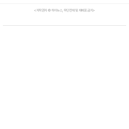
<저작권자 © 하이뉴스, 무단전재 및 재배포 금지>