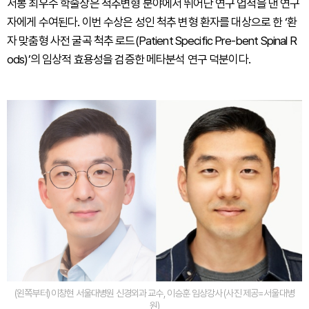
서봉 최우수 학술상은 척추변형 분야에서 뛰어난 연구 업적을 낸 연구
자에게 수여된다. 이번 수상은 성인 척추 변형 환자를 대상으로 한 ‘환
자 맞춤형 사전 굴곡 척추 로드(Patient Specific Pre-bent Spinal R
ods)’의 임상적 효용성을 검증한 메타분석 연구 덕분이다.
(왼쪽부터) 이창현 서울대병원 신경외과 교수, 이승훈 임상강사 (사진 제공=서울대병
원)