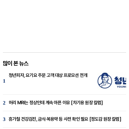
많이 본 뉴스
청년피자, 요기요 주문 고객 대상 프로모션 전개
1
2
허리 MRI는 정상인데 계속 아픈 이유 [차기용 원장 칼럼]
3
휴가철 건강검진, 금식·복용약 등 사전 확인 필요 [정도감 원장 칼럼]