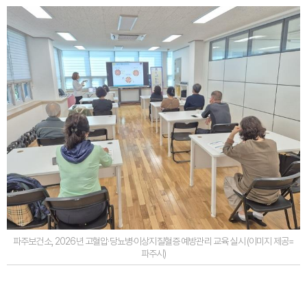
파주보건소, 2026년 고혈압·당뇨병·이상지질혈증 예방관리 교육 실시 (이미지 제공=
파주시)