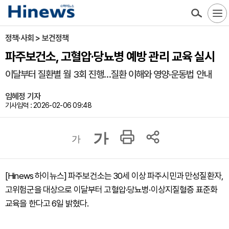
정책·사회 > 보건정책
파주보건소, 고혈압·당뇨병 예방 관리 교육 실시
이달부터 질환별 월 3회 진행…질환 이해와 영양·운동법 안내
임혜정 기자
기사입력 : 2026-02-06 09:48
가
가
[Hinews 하이뉴스] 파주보건소는 30세 이상 파주시민과 만성질환자,
고위험군을 대상으로 이달부터 고혈압·당뇨병·이상지질혈증 표준화
교육을 한다고 6일 밝혔다.