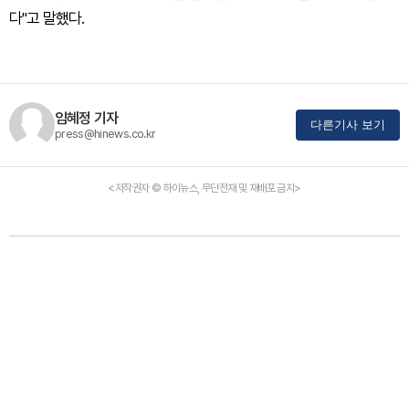
다"고 말했다.
임혜정 기자
다른기사 보기
press@hinews.co.kr
<저작권자 © 하이뉴스, 무단전재 및 재배포 금지>