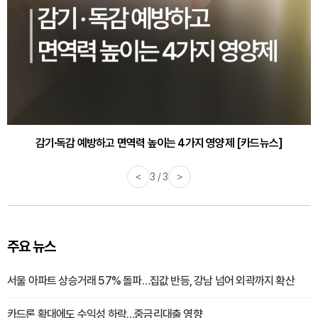
감기·독감 예방하고 면역력 높이는 4가지 영양제 [카드뉴스]
<
3 / 3
>
주요 뉴스
서울 아파트 상승거래 57% 돌파…집값 반등, 강남 넘어 외곽까지 확산
카드론 확대에도 수익성 하락…중금리대출 영향