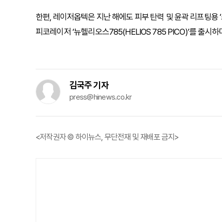
한편, 레이저옵텍은 지난 해에도 피부 탄력 및 윤곽 리프팅용 ‘스
피코레이저 ‘뉴헬리오스785(HELIOS 785 PICO)’를 출
김국주 기자
press@hinews.co.kr
<저작권자 © 하이뉴스, 무단전재 및 재배포 금지>