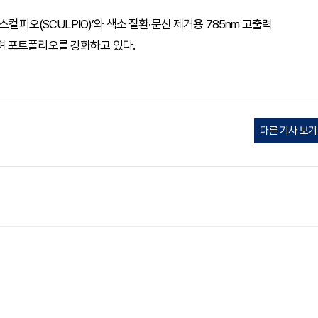
컬피오(SCULPIO)’와 색소 질환·문신 제거용 785nm 고출력
시하며 포트폴리오를 강화하고 있다.
다른 기사 보기