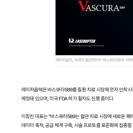
레이저옵텍, 차세대 혈관레이저 ‘바스큐라589’ 식약
레이저옵텍은 바스큐라589를 질환 치료 시장에 먼저 안착시키
예정돼 있으며, 미국 FDA 허가 절차도 진행 중이다.
이창진 대표는 “바스큐라589는 혈관 치료 시장에 새로운 패러
데이터 축적, 공급 체계 구축, 시술 프로토콜 표준화에 집중할