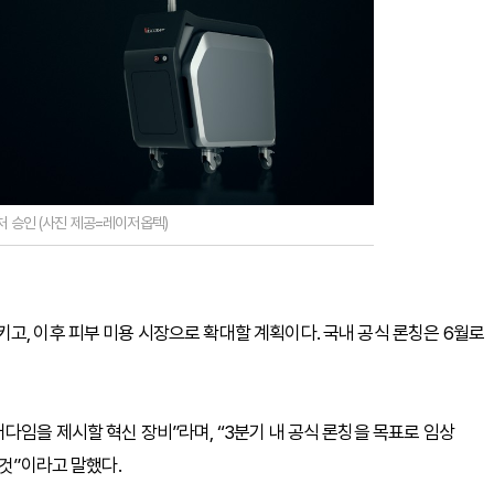
처 승인 (사진 제공=레이저옵텍)
고, 이후 피부 미용 시장으로 확대할 계획이다. 국내 공식 론칭은 6월로
다임을 제시할 혁신 장비”라며, “3분기 내 공식 론칭을 목표로 임상
 것”이라고 말했다.