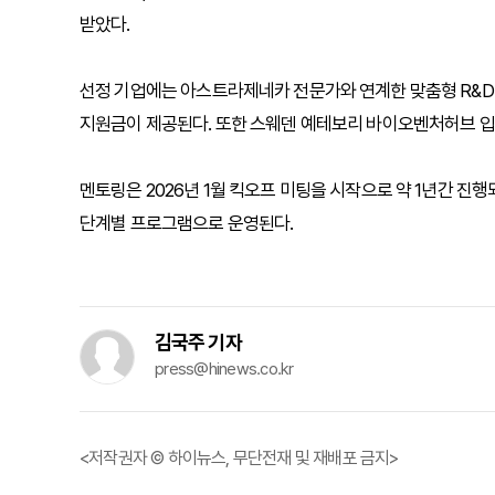
받았다.
선정 기업에는 아스트라제네카 전문가와 연계한 맞춤형 R&D 멘
지원금이 제공된다. 또한 스웨덴 예테보리 바이오벤처허브 입주
멘토링은 2026년 1월 킥오프 미팅을 시작으로 약 1년간 진행
단계별 프로그램으로 운영된다.
김국주 기자
press@hinews.co.kr
<저작권자 © 하이뉴스, 무단전재 및 재배포 금지>