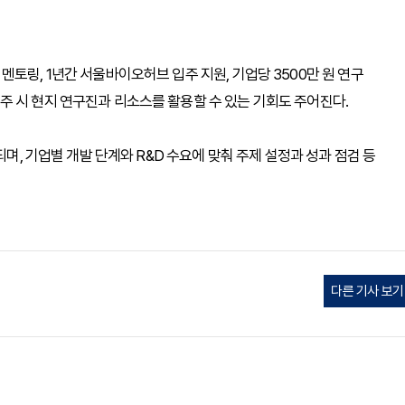
토링, 1년간 서울바이오허브 입주 지원, 기업당 3500만 원 연구
 시 현지 연구진과 리소스를 활용할 수 있는 기회도 주어진다.
되며, 기업별 개발 단계와 R&D 수요에 맞춰 주제 설정과 성과 점검 등
다른 기사 보기