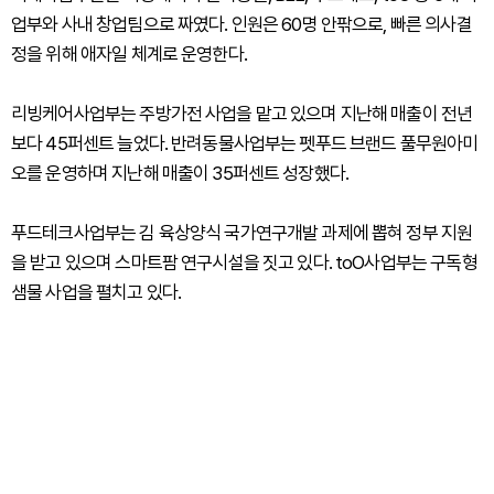
업부와 사내 창업팀으로 짜였다. 인원은 60명 안팎으로, 빠른 의사결
정을 위해 애자일 체계로 운영한다.
리빙케어사업부는 주방가전 사업을 맡고 있으며 지난해 매출이 전년
보다 45퍼센트 늘었다. 반려동물사업부는 펫푸드 브랜드 풀무원아미
오를 운영하며 지난해 매출이 35퍼센트 성장했다.
푸드테크사업부는 김 육상양식 국가연구개발 과제에 뽑혀 정부 지원
을 받고 있으며 스마트팜 연구시설을 짓고 있다. toO사업부는 구독형
샘물 사업을 펼치고 있다.