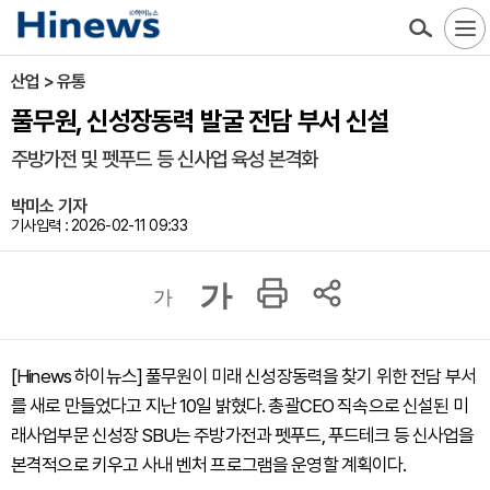
산업 > 유통
풀무원, 신성장동력 발굴 전담 부서 신설
주방가전 및 펫푸드 등 신사업 육성 본격화
박미소 기자
기사입력 : 2026-02-11 09:33
가
가
[Hinews 하이뉴스] 풀무원이 미래 신성장동력을 찾기 위한 전담 부서
를 새로 만들었다고 지난 10일 밝혔다. 총괄CEO 직속으로 신설된 미
래사업부문 신성장 SBU는 주방가전과 펫푸드, 푸드테크 등 신사업을
본격적으로 키우고 사내 벤처 프로그램을 운영할 계획이다.