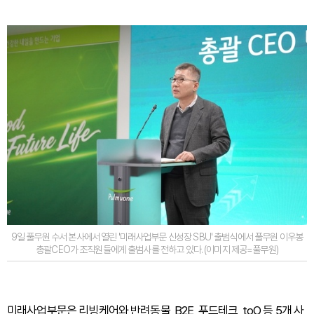
9일 풀무원 수서 본사에서 열린 '미래사업부문 신성장 SBU' 출범식에서 풀무원 이우봉
총괄CEO가 조직원들에게 출범사를 전하고 있다. (이미지 제공=풀무원)
미래사업부문은 리빙케어와 반려동물, B2E, 푸드테크, toO 등 5개 사