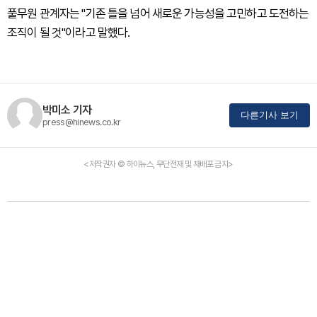
풀무원 관계자는 "기존 틀을 넘어 새로운 가능성을 고민하고 도전하는
조직이 될 것"이라고 말했다.
박미소 기자
다른기사 보기
press@hinews.co.kr
<저작권자 © 하이뉴스, 무단전재 및 재배포 금지>