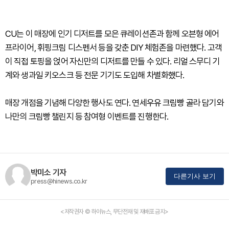
CU는 이 매장에 인기 디저트를 모은 큐레이션존과 함께 오븐형 에어
프라이어, 휘핑크림 디스펜서 등을 갖춘 DIY 체험존을 마련했다. 고객
이 직접 토핑을 얹어 자신만의 디저트를 만들 수 있다. 리얼 스무디 기
계와 생과일 키오스크 등 전문 기기도 도입해 차별화했다.
매장 개점을 기념해 다양한 행사도 연다. 연세우유 크림빵 골라 담기와
나만의 크림빵 챌린지 등 참여형 이벤트를 진행한다.
박미소 기자
다른기사 보기
press@hinews.co.kr
<저작권자 © 하이뉴스, 무단전재 및 재배포 금지>