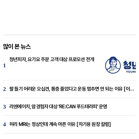
많이 본 뉴스
청년피자, 요기요 주문 고객 대상 프로모션 전개
1
2
팔 들기 어려운 오십견, 통증 줄었다고 운동 멈추면 안 되는 이유 [이병욱 원장 칼럼]
3
리엔에이치, 암경험자 대상 ‘RE:CAN 푸드테라피’ 운영
4
허리 MRI는 정상인데 계속 아픈 이유 [차기용 원장 칼럼]