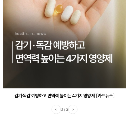
감기·독감 예방하고 면역력 높이는 4가지 영양제 [카드뉴스]
<
3 / 3
>