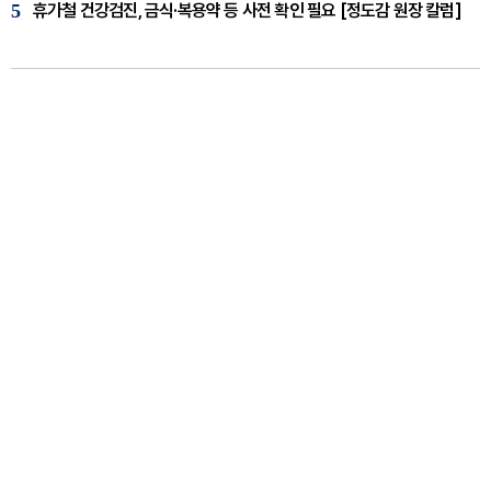
5
휴가철 건강검진, 금식·복용약 등 사전 확인 필요 [정도감 원장 칼럼]