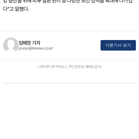
강 증진을 위해 피부 질환 관리 등 다양한 보건 정책을 확대해 나가겠
다”고 말했다.
임혜정 기자
다른기사 보기
press@hinews.co.kr
<저작권자 © 하이뉴스, 무단전재 및 재배포 금지>