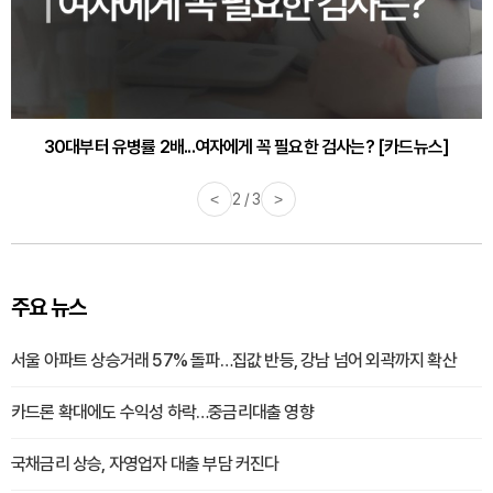
30대부터 유병률 2배...여자에게 꼭 필요한 검사는? [카드뉴스]
<
2 / 3
>
주요 뉴스
서울 아파트 상승거래 57% 돌파…집값 반등, 강남 넘어 외곽까지 확산
카드론 확대에도 수익성 하락…중금리대출 영향
국채금리 상승, 자영업자 대출 부담 커진다