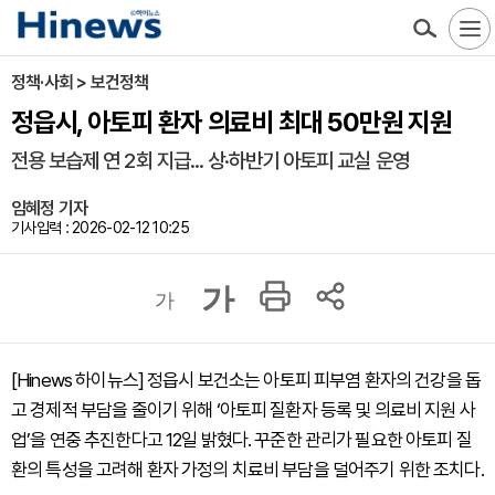
정책·사회 > 보건정책
정읍시, 아토피 환자 의료비 최대 50만원 지원
전용 보습제 연 2회 지급... 상·하반기 아토피 교실 운영
임혜정 기자
기사입력 : 2026-02-12 10:25
가
가
[Hinews 하이뉴스] 정읍시 보건소는 아토피 피부염 환자의 건강을 돕
고 경제적 부담을 줄이기 위해 ‘아토피 질환자 등록 및 의료비 지원 사
업’을 연중 추진한다고 12일 밝혔다. 꾸준한 관리가 필요한 아토피 질
환의 특성을 고려해 환자 가정의 치료비 부담을 덜어주기 위한 조치다.