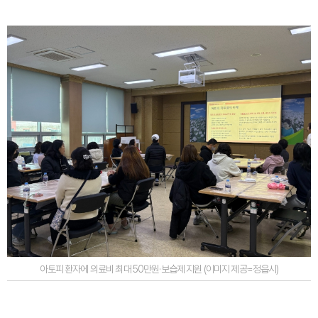
아토피 환자에 의료비 최대 50만원·보습제 지원 (이미지 제공=정읍시)