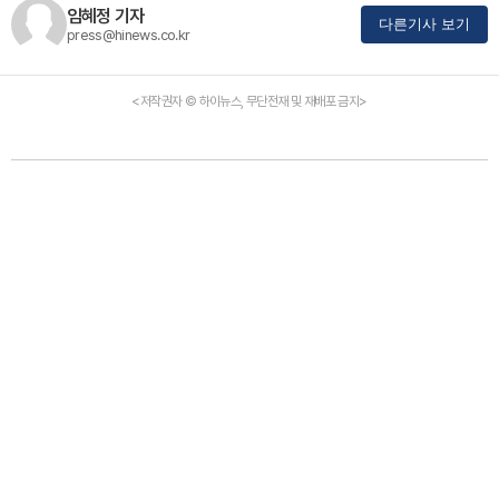
임혜정 기자
다른기사 보기
press@hinews.co.kr
<저작권자 © 하이뉴스, 무단전재 및 재배포 금지>