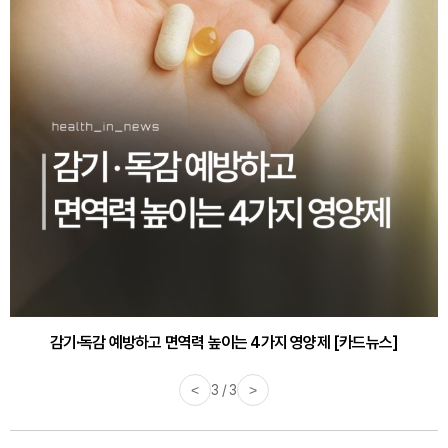
감기·독감 예방하고 면역력 높이는 4가지 영양제 [카드뉴스]
<
3 / 3
>