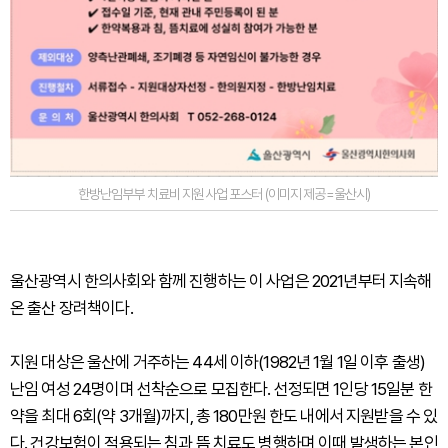
한방난임부부 치료비 지원사업 포스터 (이미지 제공=울산시)
울산광역시 한의사회와 함께 진행하는 이 사업은 2021년부터 지속해
온 출산 장려책이다.
지원 대상은 울산에 거주하는 44세 이하(1982년 1월 1일 이후 출생)
난임 여성 24명이며 선착순으로 모집한다. 선정되면 1인당 15일분 한
약을 최대 6회(약 3개월)까지, 총 180만원 한도 내에서 지원받을 수 있
다. 건강보험이 적용되는 침과 뜸 치료도 병행하며 이때 발생하는 본인