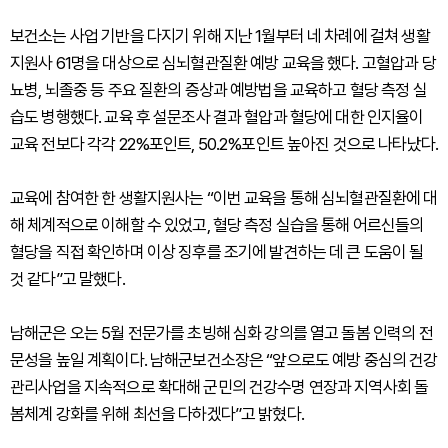
보건소는 사업 기반을 다지기 위해 지난 1월부터 네 차례에 걸쳐 생활
지원사 61명을 대상으로 심뇌혈관질환 예방 교육을 했다. 고혈압과 당
뇨병, 뇌졸중 등 주요 질환의 증상과 예방법을 교육하고 혈당 측정 실
습도 병행했다. 교육 후 설문조사 결과 혈압과 혈당에 대한 인지율이
교육 전보다 각각 22%포인트, 50.2%포인트 높아진 것으로 나타났다.
교육에 참여한 한 생활지원사는 “이번 교육을 통해 심뇌혈관질환에 대
해 체계적으로 이해할 수 있었고, 혈당 측정 실습을 통해 어르신들의
혈당을 직접 확인하며 이상 징후를 조기에 발견하는 데 큰 도움이 될
것 같다”고 말했다.
남해군은 오는 5월 전문가를 초빙해 심화 강의를 열고 돌봄 인력의 전
문성을 높일 계획이다. 남해군보건소장은 “앞으로도 예방 중심의 건강
관리사업을 지속적으로 확대해 군민의 건강수명 연장과 지역사회 돌
봄체계 강화를 위해 최선을 다하겠다”고 밝혔다.