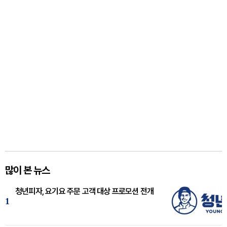
많이 본 뉴스
청년피자, 요기요 주문 고객 대상 프로모션 전개
1