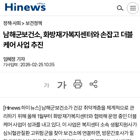
정책·사회 > 보건정책
남해군보건소, 화방재가복지센터와 손잡고 더블
케어 사업 추진
임혜정 기자
기사입력 : 2026-02-25 10:35
가
가
[Hinews 하이뉴스] 남해군보건소가 건강 취약계층을 체계적으로 관
리하기 위해 올해 1월부터 화방재가복지센터와 협력해 운영 중인 더블
케어 사업이 성과를 내고 있다. 이 사업은 복지센터 소속 생활지원사가
심뇌혈관질환 고위험군을 찾아 보건소에 연결하면, 방문간호사가 질