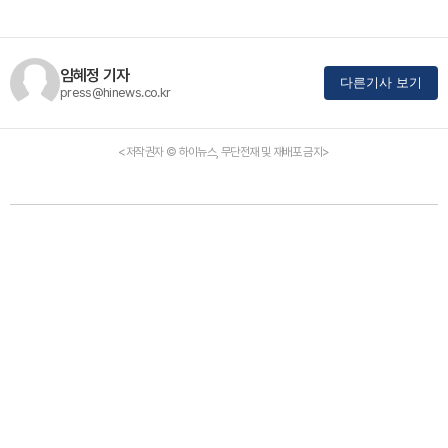
임혜정 기자
다른기사 보기
press@hinews.co.kr
<저작권자 © 하이뉴스, 무단전재 및 재배포 금지>