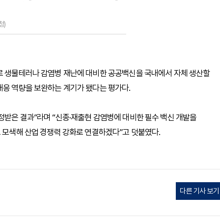
청)
발로 생물테러나 감염병 재난에 대비한 공공백신을 국내에서 자체 생산할
대응 역량을 보완하는 계기가 됐다는 평가다.
정받은 결과”라며 “신종·재출현 감염병에 대비한 필수 백신 개발을
도 모색해 산업 경쟁력 강화로 연결하겠다”고 덧붙였다.
다른 기사 보기