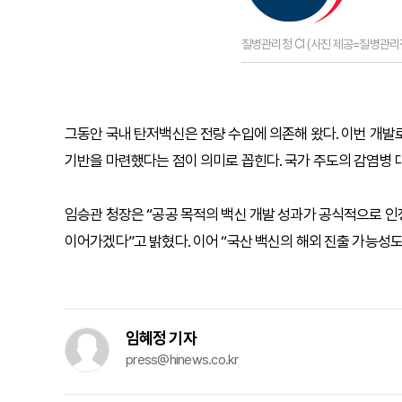
질병관리청 CI (사진 제공=질병관리
그동안 국내 탄저백신은 전량 수입에 의존해 왔다. 이번 개
기반을 마련했다는 점이 의미로 꼽힌다. 국가 주도의 감염병 
임승관 청장은 “공공 목적의 백신 개발 성과가 공식적으로 인
이어가겠다”고 밝혔다. 이어 “국산 백신의 해외 진출 가능성
임혜정 기자
press@hinews.co.kr