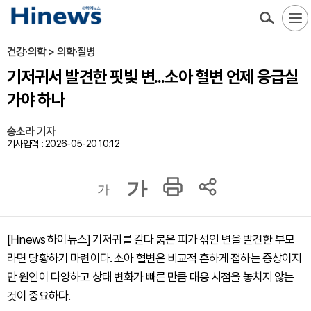
건강·의학 > 의학·질병
기저귀서 발견한 핏빛 변...소아 혈변 언제 응급실
가야 하나
송소라 기자
기사입력 : 2026-05-20 10:12
가
가
[Hinews 하이뉴스] 기저귀를 갈다 붉은 피가 섞인 변을 발견한 부모
라면 당황하기 마련이다. 소아 혈변은 비교적 흔하게 접하는 증상이지
만 원인이 다양하고 상태 변화가 빠른 만큼 대응 시점을 놓치지 않는
것이 중요하다.