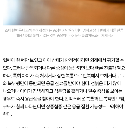
소아 혈변은 비교적 흔하게 접하는 증상이지만 원인이 다양하고 상태 변화가 빠른 만큼
대응 시점을 놓치지 않는 것이 중요하다. <사진=클립아트코리아 제공>
혈변이 한 번만 보였고 아이 상태가 안정적이라면 외래에서 평가할 수
있다. 그러나 반복되거나 다른 증상이 동반되면 보다 빠른 진료가 필요
하다. 특히 아이가 축 처지거나 심한 복통으로 반복해서 보채거나 구토
와 복부팽만이 동반되면 응급 진료를 받아야 한다. 검붉은 피가 많이
나오거나 아이가 창백해지고 식은땀을 흘리거나 탈수 증상을 보이는
경우도 즉시 응급실을 찾아야 한다. 갑작스러운 복통과 반복적인 보챔,
구토가 함께 나타난다면 장중첩증 같은 응급 질환 가능성도 고려해야
한다.