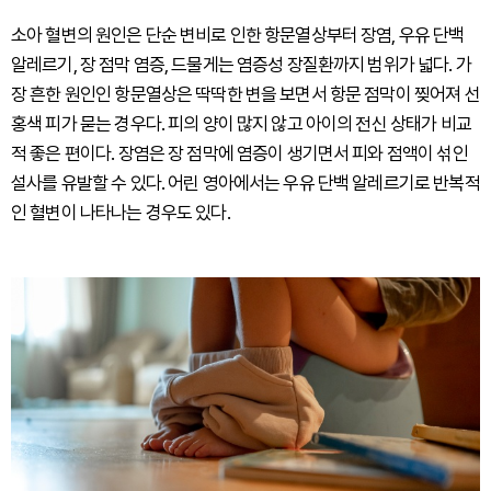
소아 혈변의 원인은 단순 변비로 인한 항문열상부터 장염, 우유 단백
알레르기, 장 점막 염증, 드물게는 염증성 장질환까지 범위가 넓다. 가
장 흔한 원인인 항문열상은 딱딱한 변을 보면서 항문 점막이 찢어져 선
홍색 피가 묻는 경우다. 피의 양이 많지 않고 아이의 전신 상태가 비교
적 좋은 편이다. 장염은 장 점막에 염증이 생기면서 피와 점액이 섞인
설사를 유발할 수 있다. 어린 영아에서는 우유 단백 알레르기로 반복적
인 혈변이 나타나는 경우도 있다.