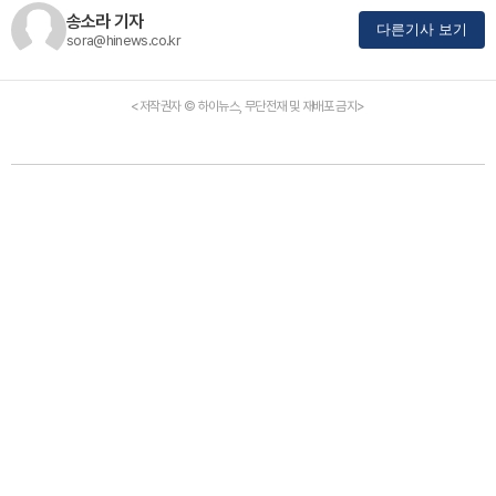
송소라 기자
다른기사 보기
sora@hinews.co.kr
<저작권자 © 하이뉴스, 무단전재 및 재배포 금지>