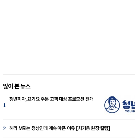
많이 본 뉴스
청년피자, 요기요 주문 고객 대상 프로모션 전개
1
2
허리 MRI는 정상인데 계속 아픈 이유 [차기용 원장 칼럼]