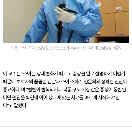
이윤 고려대학교 안암병원 소아청소년과 교수 <사진=고려대 안암병원 제공>
이 교수는 "소아는 상태 변화가 빠르고 증상을 말로 설명하기 어렵기
때문에 보호자의 꼼꼼한 관찰과 소아 소화기 전문의의 정확한 진단이
중요하다"며 "혈변이 반복되거나 복통·구토·처짐 같은 증상이 동반된
다면 원인을 확인해 아이 상태에 맞는 치료를 빠르게 시작해야 한
다"고 말했다.