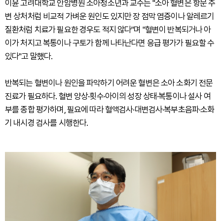
이윤 고려대학교 안암병원 소아청소년과 교수는 "소아 혈변은 항문 주
변 상처처럼 비교적 가벼운 원인도 있지만 장 점막 염증이나 알레르기
질환처럼 치료가 필요한 경우도 적지 않다"며 "혈변이 반복되거나 아
이가 처지고 복통이나 구토가 함께 나타난다면 응급 평가가 필요할 수
있다"고 말했다.
반복되는 혈변이나 원인을 파악하기 어려운 혈변은 소아 소화기 전문
진료가 필요하다. 혈변 양상·횟수·아이의 성장 상태·복통이나 설사 여
부를 종합 평가하며, 필요에 따라 혈액검사·대변검사·복부초음파·소화
기 내시경 검사를 시행한다.