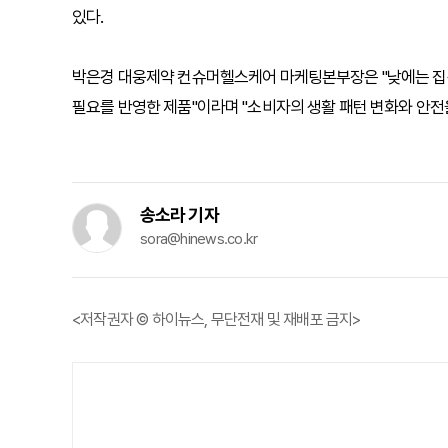
있다.
박은경 대웅제약 컨슈머헬스케어 마케팅본부장은 "낮에는 집
필요를 반영한 제품"이라며 "소비자의 생활 패턴 변화와 안전
송소라 기자
sora@hinews.co.kr
<저작권자 © 하이뉴스, 무단전재 및 재배포 금지>