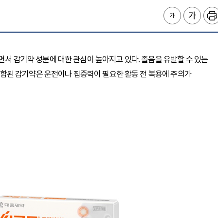
되면서 감기약 성분에 대한 관심이 높아지고 있다. 졸음을 유발할 수 있는
이 포함된 감기약은 운전이나 집중력이 필요한 활동 전 복용에 주의가