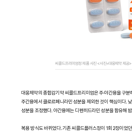
씨콜드프리미엄정 제품 사진 <사진=대웅제약 제공>
대웅제약의 종합감기약 씨콜드프리미엄은 주·야간용을 구분해 
주간용에서 클로르페니라민 성분을 제외한 것이 핵심이다. 낮 
성분을 조정했다. 야간용에는 디펜히드라민 성분을 함유해 밤 
복용 방식도 바뀌었다. 기존 씨콜드플러스정이 1회 2정이었던 