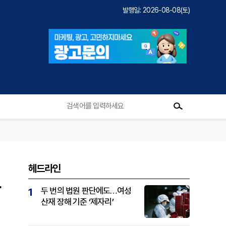
발행일: 2026-08-08(토)
헤드라인
담
두 번의 법원 판단에도…여성
1
산재 장해 기준 ‘제자리’