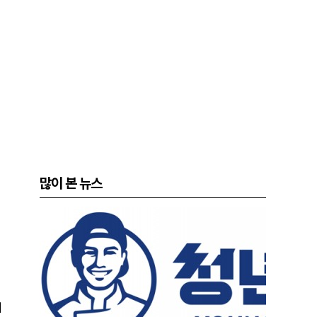
많이 본 뉴스
겨