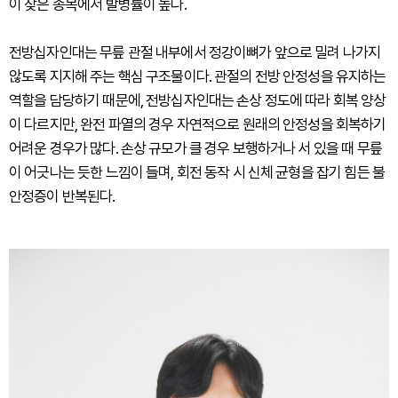
이 잦은 종목에서 발병률이 높다.
전방십자인대는 무릎 관절 내부에서 정강이뼈가 앞으로 밀려 나가지
않도록 지지해 주는 핵심 구조물이다. 관절의 전방 안정성을 유지하는
역할을 담당하기 때문에, 전방십자인대는 손상 정도에 따라 회복 양상
이 다르지만, 완전 파열의 경우 자연적으로 원래의 안정성을 회복하기
어려운 경우가 많다. 손상 규모가 클 경우 보행하거나 서 있을 때 무릎
이 어긋나는 듯한 느낌이 들며, 회전 동작 시 신체 균형을 잡기 힘든 불
안정증이 반복된다.