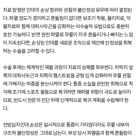
치료 방향은 인대의 손상 범위와 관절의 불안정성 유무에 따라 결정된
다. 파열 정도가 경미하고 흔들림이 없다면 보조기 착용, 물리치료, 약
물치료와 함께 대퇴사두근을 강화하는 비수술적 요법으로도 충분히
호전 가능하다. 반면 완전 파열로 무릎이 자주 흔들리거나 빠지는 느낌
이 지속된다면, 손상된 인대를 새로운 조직으로 재건해 안정성을 회복
하는 수술을 고려할 수 있다.
수술 후에는 체계적인 재활 과정이 치료의 성패를 좌우한다. 허벅지 앞
쪽의 대퇴사두근과 뒤쪽의 햄스트링을 균형 있게 강화하여 무릎 관절
에 가해지는 하중을 분산시켜야 한다. 통증 소실을 완전한 회복으로 착
각해 조기에 스포츠 활동으로 복귀하면 재파열 위험이 극도로 높아지
므로, 반드시 전문의 진단 하에 단계적으로 복귀 계획을 수립해야 한
다.
전방십자인대 손상은 일시적으로 통증이 가라앉더라도 무릎 내부의
구조적 불안정성은 그대로 남는다. 부상 당시 파열음과 함께 흔들림이