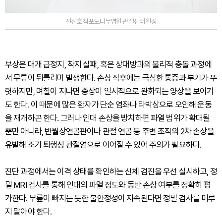
전진호 참포도나무병원 관절센터 원장
부상은 대개 급정지, 착지 실패, 혹은 상대방과의 물리적 충돌 과정에
서 무릎이 뒤틀리며 발생한다. 손상 직후에는 극심한 통증과 부기가 뚜
렷하지만, 며칠이 지나면 증상이 일시적으로 완화되는 양상을 보이기
도 한다. 이 때문에 많은 환자가 단순 염좌나 타박상으로 오인해 운동
을 재개하곤 한다. 그러나 인대 손상을 방치하면 파열 범위가 확대될
뿐만 아니라, 반월상연골판이나 관절 연골 등 주변 조직의 2차 손상을
유발해 조기 퇴행성 관절염으로 이어질 수 있어 주의가 필요하다.
진단 과정에서는 이격 상태를 확인하는 신체 검진을 우선 실시하고, 정
밀 MRI 검사를 통해 인대의 파열 정도와 동반 손상 여부를 정확히 평
가한다. 무릎이 빠지는 듯한 불안정성이 지속된다면 정밀 검사를 미루
지 말아야 한다.