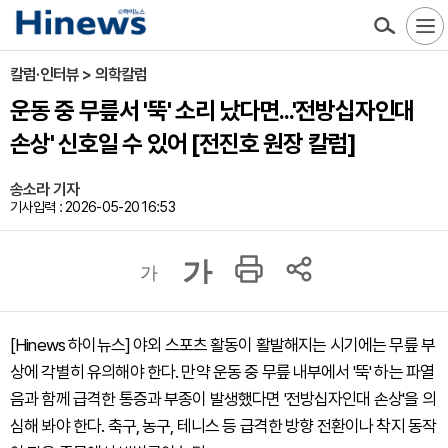
칼럼·인터뷰 > 의학칼럼
운동 중 무릎서 '뚝' 소리 났다면...'전방십자인대
손상' 신호일 수 있어 [전진호 원장 칼럼]
송소라 기자
기사입력 : 2026-05-20 16:53
가
가
[Hinews 하이뉴스] 야외 스포츠 활동이 활발해지는 시기에는 무릎 부
상에 각별히 유의해야 한다. 만약 운동 중 무릎 내부에서 '뚝' 하는 파열
음과 함께 급격한 통증과 부종이 발생했다면 '전방십자인대 손상'을 의
심해 봐야 한다. 축구, 농구, 테니스 등 급격한 방향 전환이나 착지 동작