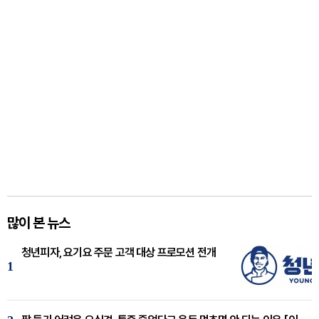
많이 본 뉴스
청년피자, 요기요 주문 고객 대상 프로모션 전개
1