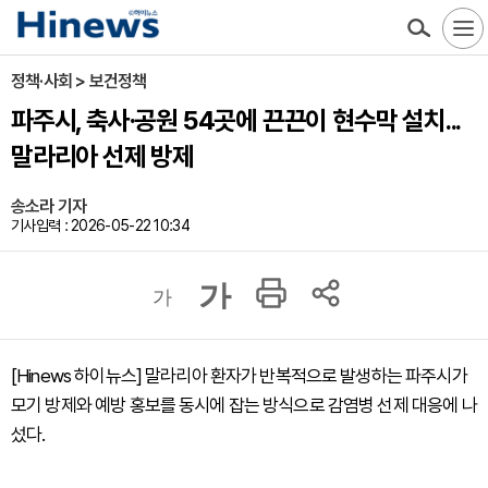
정책·사회 > 보건정책
파주시, 축사·공원 54곳에 끈끈이 현수막 설치...
말라리아 선제 방제
송소라 기자
기사입력 : 2026-05-22 10:34
가
가
[Hinews 하이뉴스] 말라리아 환자가 반복적으로 발생하는 파주시가
모기 방제와 예방 홍보를 동시에 잡는 방식으로 감염병 선제 대응에 나
섰다.