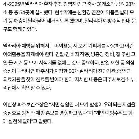
4~2025년 말라리아 환자 추정 감염지 인근 축사 31개소와 공원 23개
소 등 총 54곳에 설치했다. 현수막에는 친환경 끈끈이 약품을 발라 모
기 등 해충이 달라붙어 제거되도록 했으며, 말라리아 예방수칙 안내 문
구도 함께 담았다.
말라리아 예방을 위해서는 야외활동 시 모기 기피제를 사용하고 야간
야외활동을 자제해야 한다. 긴팔·긴 바지 착용, 방충망 정비, 집 주변 고
인 물 제거 등 모기 서식지를 없애는 것도 중요하다. 발열·오한 등 의심
증상이 나타나면 파주시가 지정한 90개 말라리아 진단기관 중 인근
의료기관을 찾아 진료를 받아야 한다. 자세한 내용은 파주시보건소 누
리집에서 확인할 수 있다.
이한상 파주보건소장은 "시민 생활권 내 모기 발생이 우려되는 지점을
중심으로 방제와 예방 홍보를 병행하고 있다"며 "개인 예방수칙도 함
께 실천해 달라"고 말했다.