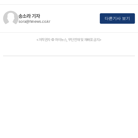
송소라 기자
다른기사 보기
sora@hinews.co.kr
<저작권자 © 하이뉴스, 무단전재 및 재배포 금지>