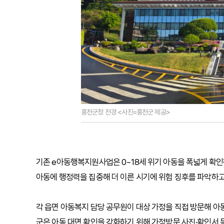
홍천군청 전경 <사진=홍천군 제공>
기존 e아동행복지원사업은 0~18세 위기 아동을 폭넓게 확인하
아동에 행정력을 집중해 더 이른 시기에 위험 징후를 파악하고
각 읍면 아동복지 담당 공무원이 대상 가정을 직접 방문해 아
군은 아동 대면 확인을 강화하기 위해 가정방문 사진·확인서 