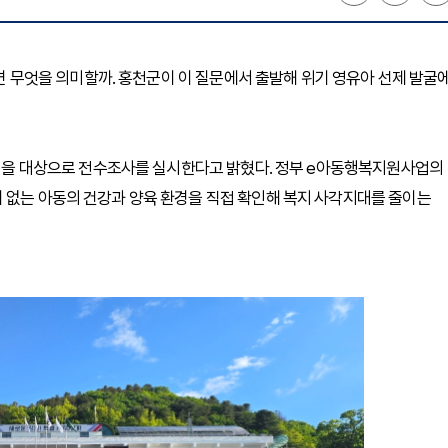
있다면 무엇을 의미할까. 홍천군이 이 질문에서 출발해 위기 영유아 선제 발굴
36명을 대상으로 전수조사를 실시한다고 밝혔다. 정부 e아동행복지원사업의
 없는 아동의 건강과 양육 환경을 직접 확인해 복지 사각지대를 줄이는