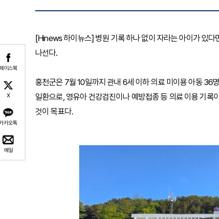
[Hinews 하이뉴스] 병원 기록 하나 없이 자라는 아이가 
나선다.
페이스북
홍천군은 7월 10일까지 관내 6세 이하 의료 미이용 아동 
일환으로, 영유아 건강검진이나 예방접종 등 의료 이용 기록이
X
것이 목표다.
카카오톡
메일