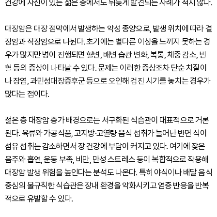
건강에 자신이 있는 젊은 층에서도 뒤늦게 발견되는 사례가 적지 않다.
대장암은 대장 점막에서 발생하는 악성 종양으로, 발생 위치에 따라 결
장암과 직장암으로 나뉜다. 초기에는 별다른 이상을 느끼지 못하는 경
우가 많지만 병이 진행되면 혈변, 배변 습관 변화, 복통, 체중 감소, 빈
혈 등의 증상이 나타날 수 있다. 문제는 이러한 증상조차 단순 치질이
나 장염, 과민성대장증후군 등으로 오인해 검진 시기를 놓치는 경우가
많다는 점이다.
젊은 층 대장암 증가 배경으로는 서구화된 식습관이 대표적으로 거론
된다. 육류와 가공식품, 고지방·고열량 음식 섭취가 늘어난 반면 식이
섬유 섭취는 감소하면서 장 건강에 부담이 커지고 있다. 여기에 잦은
음주와 흡연, 운동 부족, 비만, 만성 스트레스 등이 복합적으로 작용해
대장암 발생 위험을 높인다는 분석도 나온다. 특히 야식이나 배달 음식
중심의 불규칙한 식습관은 장내 환경을 악화시키고 염증 반응을 반복
적으로 유발할 수 있다.