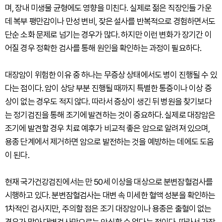
며, 장내 미생물 균형에도 영향을 미친다. 실제로 젊은 직장인들 가운
데 복부 팽만감이나 만성 변비, 잦은 설사를 반복적으로 경험하면서도
단순 소화 문제로 넘기는 경우가 많다. 하지만 이런 변화가 장기간 이
어질 경우 정확한 검사를 통해 원인을 확인하는 과정이 필요하다.
대장암이 위험한 이유 중 하나는 무증상 상태에서도 병이 진행될 수 있
다는 점이다. 암이 상당 부분 진행될 때까지 특별한 통증이나 이상 증
상이 없는 경우도 적지 않다. 따라서 증상이 생긴 뒤 병원을 찾기보다
는 정기검진을 통해 조기에 발견하는 것이 중요하다. 실제로 대장암은
조기에 발견할 경우 치료 예후가 비교적 좋은 암으로 알려져 있으며,
용종 단계에서 제거하면 암으로 발전하는 것을 예방하는 데에도 도움
이 된다.
현재 국가건강검진에서는 만 50세 이상을 대상으로 분변잠혈검사를
시행하고 있다. 분변잠혈검사는 대변 속 미세한 혈액 성분을 확인하는
1차적인 검사지만, 주의할 점은 조기 대장암이나 용종은 출혈이 없는
경우가 많아 대변검사만으로는 안심할 수 없다는 점이다. 따라서 가장