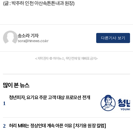
(글 : 박주하 인천 아산속튼튼내과 원장)
송소라 기자
다른기사 보기
sora@hinews.co.kr
<저작권자 © 하이뉴스, 무단전재 및 재배포 금지>
많이 본 뉴스
청년피자, 요기요 주문 고객 대상 프로모션 전개
1
2
허리 MRI는 정상인데 계속 아픈 이유 [차기용 원장 칼럼]