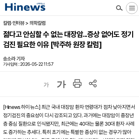
칼럼·인터뷰 > 의학칼럼
젊다고 안심할 수 없는 대장암...증상 없어도 정기
검진 필요한 이유 [박주하 원장 칼럼]
송소라 기자
기사입력 : 2026-05-22 11:57
가
가
[Hinews 하이뉴스] 최근 국내 대장암 환자 연령대가 점차 낮아지면서
정기검진의 중요성이 다시 강조되고 있다. 과거에는 대장암이 중장년
층 중심 질환으로 인식됐지만, 최근에는 40대는 물론 30대 환자 사례
도 증가하는 추세다. 특히 초기에는 특별한 증상이 없는 경우가 많아