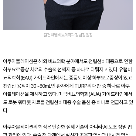
길건 유웰비뇨의학과 강남점 원장
아쿠아블레이션은 해외 비뇨의학 분야에서도 전립선비대증으로 인한
하부요로증상 치료의 수술적 선택지 중 하나로 다뤄지고 있다. 유럽비
뇨의학회(EAU) 가이드라인에서는 중등도 이상 하부요로증상이 있고
전립선 용적이 30~80mL인 환자에게 TURP의 대안 중 하나로 아쿠
아블레이션을 제시하고 있다. 미국비뇨의학회(AUA) 가이드라인에서
도 로봇 워터젯 치료를 전립선비대증 수술 옵션 중 하나로 언급하고 있
다.
아쿠아블레이션의 핵심은 단순한 절제 기술이 아니라 AI 보조 정밀 맵
핑 과정에 있다. 수술 전 단계에서 실시간 초음파 영상과 내시경 영상