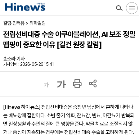
칼럼·인터뷰 > 의학칼럼
전립선비대증 수술 아쿠아블레이션, AI 보조 정밀
맵핑이 중요한 이유 [길건 원장 칼럼]
송소라 기자
기사입력 : 2026-05-26 15:41
가
가
[Hinews 하이뉴스] 전립선비대증은 중장년 남성에서 흔하게 나타나
는 배뇨장애 질환이다. 소변 줄기 약화, 잔뇨감, 빈뇨, 야간뇨가 반복되
면 일상생활과 수면의 질에 큰 영향을 준다. 약물 치료로 조절되지 않
거나 증상이 지속되는 경우에는 전립선비대증 수술을 고려하게 된다.