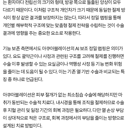
는 환자마다 전립선의 크기와 형태, 방광 쪽으로 돌출된 양상이 모두
다르기 때문이다. 이처럼 구조적 개인차가 크기 때문에 동일한 절제 방
식이 항상 같은 결과를 보장하지는 않는다. 따라서 정밀 맵핑을 통해
개인별 해부학적 구조에 맞는 맞춤형 절제 전략을 수립하는 것이 수술
결과에 영향을 주는 중요한 요소로 작용한다.
기능 보존 측면에서도 아쿠아블레이션의 AI 보조 정밀 맵핑은 의미가
있다. 요도 괄약근이나 사정과 관련된 구조를 고려해 절제를 진행하면
수술 이후 발생할 수 있는 요실금이나 역행성 사정 등 기능 변화 위험
을 줄이는 데 도움이 될 수 있다. 이는 기존 열 기반 수술과 비교되는 특
징 중 하나로 언급된다.
아쿠아블레이션은 피부 절개가 없는 최소침습 수술에 해당하지만 마
취가 동반되는 수술적 치료다. 내시경을 통해 조직을 절제하므로 수술
후 지혈 관리 및 일정 기간의 회복 과정은 필요하다. 다만 열 손상 부담
이 상대적으로 적은 구조로, 회복 과정에서의 부담을 줄이는 방향으로
설계된 치료 방법이다.