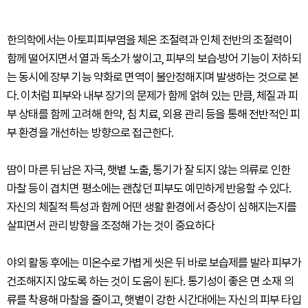
한의학에서는 아토피피부염을 체온 조절력과 인체 전반의 조절력이
함께 떨어지면서 열과 독소가 쌓이고, 피부의 보습·방어 기능이 저하되
는 동시에 장부 기능 약화로 면역이 불안정해지며 발생하는 것으로 본
다. 이처럼 피부와 내부 장기의 문제가 함께 얽혀 있는 만큼, 체질과 피
부 상태를 함께 고려해 한약, 침 치료, 외용 관리 등을 통해 전반적인 피
부 환경을 개선하는 방향으로 접근한다.
땀이 마른 뒤 남은 자극, 햇볕 노출, 통기가 잘 되지 않는 의류로 인한
마찰 등이 겹치면 평소에는 괜찮던 피부도 예민하게 반응할 수 있다.
자신의 체질적 특성과 함께 어떤 생활 환경에서 증상이 심해지는지를
살피면서 관리 방향을 조정해 가는 것이 중요하다
야외 활동 후에는 미온수로 가볍게 씻은 뒤 바로 보습제를 발라 피부가
건조해지지 않도록 하는 것이 도움이 된다. 통기성이 좋은 면 소재 의
류를 착용해 마찰을 줄이고, 햇볕이 강한 시간대에는 자신의 피부 타입