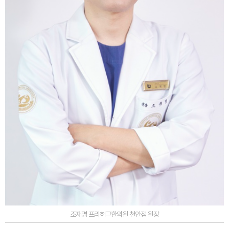
조재명 프리허그한의원 천안점 원장