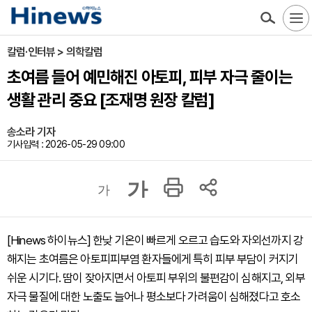
칼럼·인터뷰 > 의학칼럼
초여름 들어 예민해진 아토피, 피부 자극 줄이는
생활 관리 중요 [조재명 원장 칼럼]
송소라 기자
기사입력 : 2026-05-29 09:00
가
가
[Hinews 하이뉴스] 한낮 기온이 빠르게 오르고 습도와 자외선까지 강
해지는 초여름은 아토피피부염 환자들에게 특히 피부 부담이 커지기
쉬운 시기다. 땀이 잦아지면서 아토피 부위의 불편감이 심해지고, 외부
자극 물질에 대한 노출도 늘어나 평소보다 가려움이 심해졌다고 호소