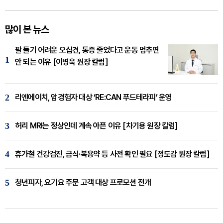
많이 본 뉴스
팔 들기 어려운 오십견, 통증 줄었다고 운동 멈추면
1
안 되는 이유 [이병욱 원장 칼럼]
2
리엔에이치, 암경험자 대상 ‘RE:CAN 푸드테라피’ 운영
3
허리 MRI는 정상인데 계속 아픈 이유 [차기용 원장 칼럼]
4
휴가철 건강검진, 금식·복용약 등 사전 확인 필요 [정도감 원장 칼럼]
5
청년피자, 요기요 주문 고객 대상 프로모션 전개