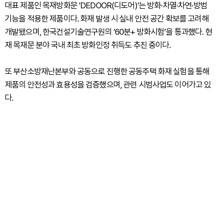
대표 제품인 목재방화문 ‘DEDOOR(디도어)’는 방화·차열·차연·방범
기능을 적용한 제품이다. 화재 발생 시 실내 안전 공간 확보를 고려해
개발됐으며, 한국건설기술연구원의 ‘60분+ 방화시험’을 통과했다. 현
재 목재문 분야 국내 최초 방화인정 취득도 추진 중이다.
또 부산소방재난본부와 공동으로 진행한 공동주택 화재 실험을 통해
제품의 안전성과 효용성을 검증했으며, 관련 시범사업도 이어가고 있
다.