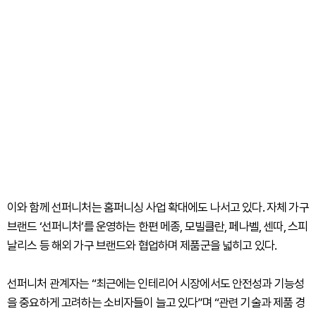
이와 함께 선퍼니처는 홈퍼니싱 사업 확대에도 나서고 있다. 자체 가구
브랜드 ‘선퍼니처’를 운영하는 한편 메종, 모빌클란, 페나벨, 센따, 스피
날리스 등 해외 가구 브랜드와 협업하며 제품군을 넓히고 있다.
선퍼니처 관계자는 “최근에는 인테리어 시장에서도 안전성과 기능성
을 중요하게 고려하는 소비자들이 늘고 있다”며 “관련 기술과 제품 경