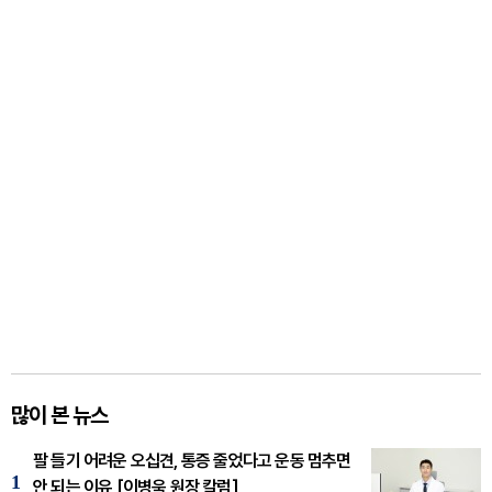
많이 본 뉴스
팔 들기 어려운 오십견, 통증 줄었다고 운동 멈추면
1
안 되는 이유 [이병욱 원장 칼럼]