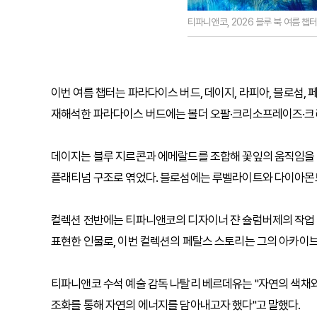
티파니앤코, 2026 블루 북 여름 챕
이번 여름 챕터는 파라다이스 버드, 데이지, 라피아, 블로섬, 
재해석한 파라다이스 버드에는 볼더 오팔·크리소프레이즈·크리
데이지는 블루 지르콘과 에메랄드를 조합해 꽃잎의 움직임을 
플래티넘 구조로 엮었다. 블로섬에는 루벨라이트와 다이아몬드
컬렉션 전반에는 티파니앤코의 디자이너 쟌 슐럼버제의 작업 
표현한 인물로, 이번 컬렉션의 페탈스 스토리는 그의 아카이브
티파니앤코 수석 예술 감독 나탈리 베르데유는 "자연의 색채와
조화를 통해 자연의 에너지를 담아내고자 했다"고 말했다.