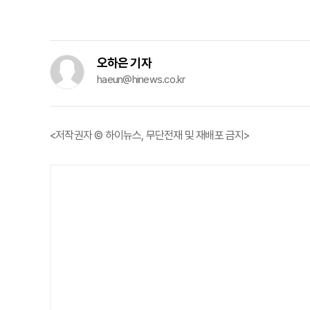
오하은 기자
haeun@hinews.co.kr
<저작권자 © 하이뉴스, 무단전재 및 재배포 금지>