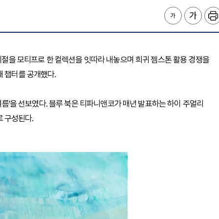
 계절을 모티프로 한 컬렉션을 잇따라 내놓으며 희귀 젬스톤 활용 경쟁을
째 챕터를 공개했다.
 여름'을 선보였다. 블루 북은 티파니앤코가 매년 발표하는 하이 주얼리
로 구성된다.