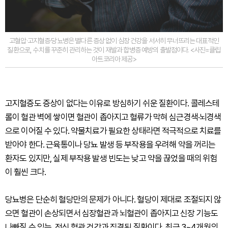
고혈압·고지혈증·당뇨병은 별다른 증상 없이 심장 건강을 서서히 무너뜨리는 대표적인
질환으로, 수치를 꾸준히 관리하는 것이 재발과 합병증 예방의 출발점이다. <사진=클립
아트코리아 제공>
고지혈증도 증상이 없다는 이유로 방심하기 쉬운 질환이다. 콜레스테
롤이 혈관 벽에 쌓이면 혈관이 좁아지고 혈류가 막혀 심근경색·뇌경색
으로 이어질 수 있다. 약물치료가 필요한 상태라면 적극적으로 치료를
받아야 한다. 근육통이나 당뇨 발생 등 부작용을 우려해 약을 꺼리는
환자도 있지만, 실제 부작용 발생 빈도는 낮고 약을 끊었을 때의 위험
이 훨씬 크다.
당뇨병은 단순히 혈당만의 문제가 아니다. 혈당이 제대로 조절되지 않
으면 혈관이 손상되면서 심장혈관과 뇌혈관이 좁아지고 신장 기능도
나빠질 수 있는, 전신 혈관 건강과 직결된 질환이다. 최근 3~4개월의