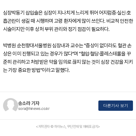
심장박동기 삽입술은 심장이 지나치게 느리게 뛰어 어지럼증·실신·호
흡곤란이 생길 때 시행하며 고령 환자에게 많이 쓰인다. 비교적 안전한
시술이지만 이후 상처 부위 관리와 정기 점검이 필요하다.
박병원 순천향대서울병원 심장내과 교수는 "증상이 없더라도 혈관 손
상은 이미 진행되고 있는 경우가 많다"며 "혈압·혈당·콜레스테롤을 꾸
준히 관리하고 처방받은 약을 임의로 끊지 않는 것이 심장 건강을 지키
는 가장 중요한 방법"이라고 말했다.
송소라 기자
다른기사 보기
sora@hinews.co.kr
<저작권자 © 하이뉴스, 무단전재 및 재배포 금지>