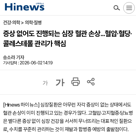
건강·의학 > 의학·질병
증상 없어도 진행되는 심장 혈관 손상...혈압·혈당·
콜레스테롤 관리가 핵심
송소라 기자
기사입력 : 2026-06-02 14:19
가
가
[Hinews 하이뉴스] 심장질환은 아무런 자각 증상이 없는 상태에서도
혈관 손상이 이미 진행되고 있는 경우가 많다. 고혈압·고지혈증·당뇨병
은 별다른 증상 없이 심장 건강을 서서히 무너뜨리는 대표적인 질환으
로, 수치를 꾸준히 관리하는 것이 재발과 합병증 예방의 출발점이다.