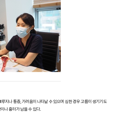
뾰루지나 통증, 가려움이 나타날 수 있으며 심한 경우 고름이 생기기도
이나 흉터가 남을 수 있다.