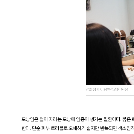
정희정 제이랑여성의원 원장
모낭염은 털이 자라는 모낭에 염증이 생기는 질환이다. 붉은 
한다. 단순 피부 트러블로 오해하기 쉽지만 반복되면 색소침착