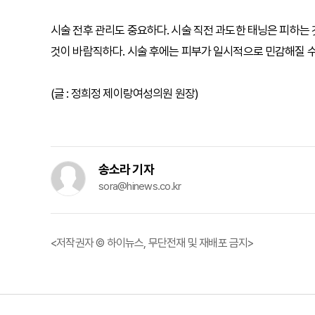
시술 전후 관리도 중요하다. 시술 직전 과도한 태닝은 피하는
것이 바람직하다. 시술 후에는 피부가 일시적으로 민감해질 수 
(글 : 정희정 제이랑여성의원 원장)
송소라 기자
sora@hinews.co.kr
<저작권자 © 하이뉴스, 무단전재 및 재배포 금지>