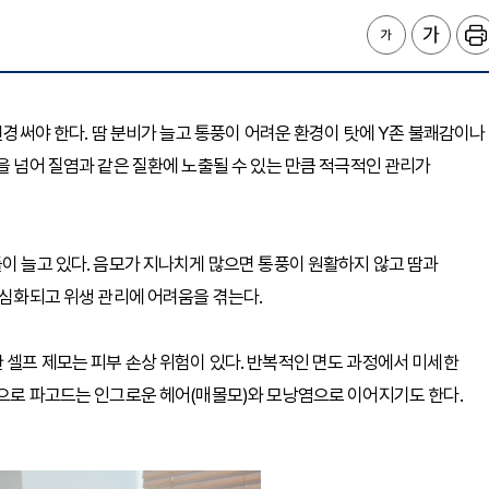
 신경써야 한다. 땀 분비가 늘고 통풍이 어려운 환경이 탓에 Y존 불쾌감이나
을 넘어 질염과 같은 질환에 노출될 수 있는 만큼 적극적인 관리가
들이 늘고 있다. 음모가 지나치게 많으면 통풍이 원활하지 않고 땀과
 심화되고 위생 관리에 어려움을 겪는다.
 셀프 제모는 피부 손상 위험이 있다. 반복적인 면도 과정에서 미세한
안으로 파고드는 인그로운 헤어(매몰모)와 모낭염으로 이어지기도 한다.