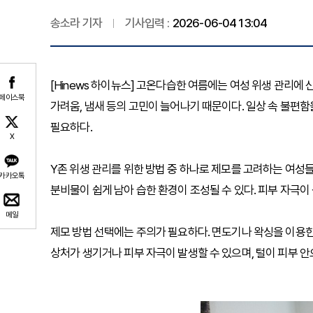
송소라 기자
기사입력 :
2026-06-04 13:04
[Hinews 하이뉴스] 고온다습한 여름에는 여성 위생 관리에
페이스북
가려움, 냄새 등의 고민이 늘어나기 때문이다. 일상 속 불편함
필요하다.
X
Y존 위생 관리를 위한 방법 중 하나로 제모를 고려하는 여성
카카오톡
분비물이 쉽게 남아 습한 환경이 조성될 수 있다. 피부 자극이
메일
제모 방법 선택에는 주의가 필요하다. 면도기나 왁싱을 이용한
상처가 생기거나 피부 자극이 발생할 수 있으며, 털이 피부 