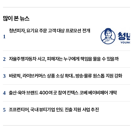
많이 본 뉴스
청년피자, 요기요 주문 고객 대상 프로모션 전개
1
2
자율주행자동차 사고, 피해자는 누구에게 책임을 물을 수 있을까
3
바로픽, 라이브커머스 상품 소싱 확대...방송·물류 원스톱 지원 강화
4
출산·육아 브랜드 400여 곳 참여 킨텍스 코베 베이비페어 개막
5
조프런티어, 국내 뷰티기업 인도 진출 지원 사업 추진