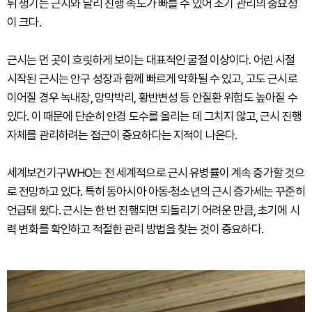
뒤 생기는 근시와 달리 진행 속도가 빠를 수 있어 조기 관리의 중요성
이 크다.
근시는 먼 곳이 흐릿하게 보이는 대표적인 굴절 이상이다. 어린 시절
시작된 근시는 안구 성장과 함께 빠르게 악화될 수 있고, 고도 근시로
이어질 경우 녹내장, 망막박리, 황반변성 등 안질환 위험도 높아질 수
있다. 이 때문에 단순히 안경 도수를 올리는 데 그치지 않고, 근시 진행
자체를 관리하려는 접근이 중요하다는 지적이 나온다.
세계보건기구WHO는 전 세계적으로 근시 유병률이 계속 증가할 것으
로 전망하고 있다. 특히 동아시아 아동·청소년의 근시 증가세는 꾸준히
언급돼 왔다. 근시는 한 번 진행되면 되돌리기 어려운 만큼, 초기에 시
력 변화를 확인하고 적절한 관리 방법을 찾는 것이 중요하다.