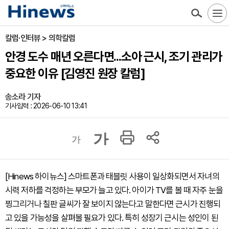
칼럼·인터뷰 > 의학칼럼
안경 도수 매년 오른다면...소아 근시, 조기 관리가
중요한 이유 [김영진 원장 칼럼]
송소라 기자
기사입력 : 2026-06-10 13:41
가
가
[Hinews 하이뉴스] 스마트폰과 태블릿 사용이 일상화되면서 자녀의
시력 저하를 걱정하는 부모가 늘고 있다. 아이가 TV를 볼 때 자주 눈을
찡그리거나 칠판 글씨가 잘 보이지 않는다고 말한다면 근시가 진행되
고 있을 가능성을 살펴볼 필요가 있다. 특히 성장기 근시는 성인이 된