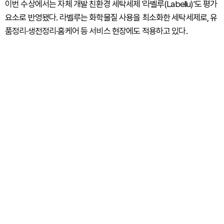
이번 수상에서는 자체 개발 친환경 세탁세제 '라벨루(Labellu)'도 평가
요소로 반영됐다. 라벨루는 화학물질 사용을 최소화한 세탁세제로, 유
품정리·생전정리·홈케어 등 서비스 현장에도 적용하고 있다.