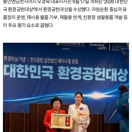
통인엔딩컨시어지 오경옥 대표이사는 6월 17일 개최된 '2026 대한민
국 환경공헌대상'에서 환경공헌대상을 수상했다. 자원순환 중심의 유
품정리 운영, 재사용 물품 기부, 재활용 연계, 친환경 생활용품 개발 등
이 주요 평가 요소로 꼽혔다.