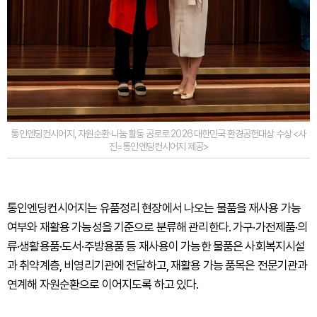
통인엔딩컨시어지, 자원순환·나눔 활동 공로로 2026 대한민국 환경공헌대상 수상 <사
진=통인엔딩컨시어지 제공>
통인엔딩컨시어지는 유품정리 현장에서 나오는 물품을 재사용 가능
여부와 재활용 가능성을 기준으로 분류해 관리한다. 가구·가전제품·의
류·생활용품·도서·주방용품 등 재사용이 가능한 물품은 사회복지시설
과 취약계층, 비영리기관에 전달하고, 재활용 가능 품목은 전문기관과
연계해 자원순환으로 이어지도록 하고 있다.