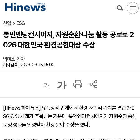
산업 > ESG
통인엔딩컨시어지, 자원순환·나눔 활동 공로로 2
026 대한민국 환경공헌대상 수상
박미소 기자
기사입력 : 2026-06-18 15:00
가
가
[Hinews 하이뉴스] 유품정리 업계에서 환경·사회적 가치를 결합한 E
SG 경영 사례가 주목받는 가운데, 통인엔딩컨시어지가 자원순환 중심
운영 성과를 인정받아 환경 분야 수상을 했다.