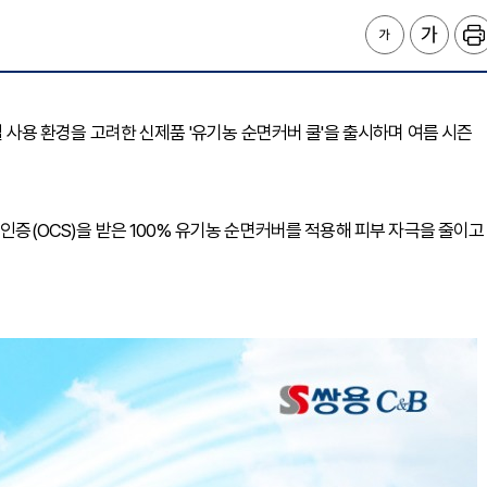
철 사용 환경을 고려한 신제품 '유기농 순면커버 쿨'을 출시하며 여름 시즌
 인증(OCS)을 받은 100% 유기농 순면커버를 적용해 피부 자극을 줄이고