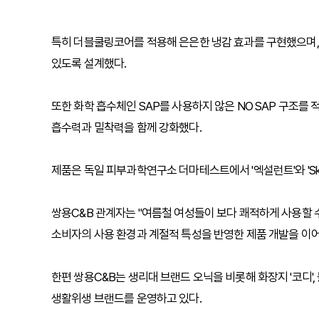
특히 더블쿨링코어를 적용해 은은한 냉감 효과를 구현했으며, 
있도록 설계했다.
또한 화학 흡수체인 SAP를 사용하지 않은 NO SAP 구조
흡수력과 밀착력을 함께 강화했다.
제품은 독일 피부과학연구소 더마테스트에서 '엑설런트'와 'Skin-f
쌍용C&B 관계자는 "여름철 여성들이 보다 쾌적하게 사용할 
소비자의 사용 환경과 계절적 특성을 반영한 제품 개발을 이어
한편 쌍용C&B는 생리대 브랜드 오닉을 비롯해 화장지 '코디', 
생활위생 브랜드를 운영하고 있다.