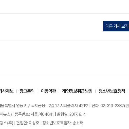
다른 기사 보기
기사제보
광고문의
이용약관
개인정보취급방침
청소년보호정책
 서울특별시 영등포구 국제금융로2길 17 시티플라자 421호 | 전화: 02-313-2382(편집국: 
이뉴스) | 등록번호: 서울,아04641 | 발행일: 2017. 8. 4
스(주) | 편집인: 이상호 | 청소년보호책임자: 송소라