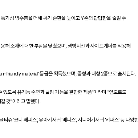
통기성 방수층을 더해 공기 순환을 높이고 Y존의 답답함을 줄일 수
를 적용해 소재에 대한 부담을 낮췄으며, 샘방지선과 사이드게더를 적용해
riendly material' 등급을 획득했으며, 중형과 대형 2종으로 출시된다.
수 있도록 유기농 순면과 쿨링 기능을 결합한 제품"이라며 "앞으로도
갈 것"이라고 말했다.
물티슈 '코디·베피스', 유아기저귀 '베피스', 시니어기저귀 '키퍼스' 등 다양