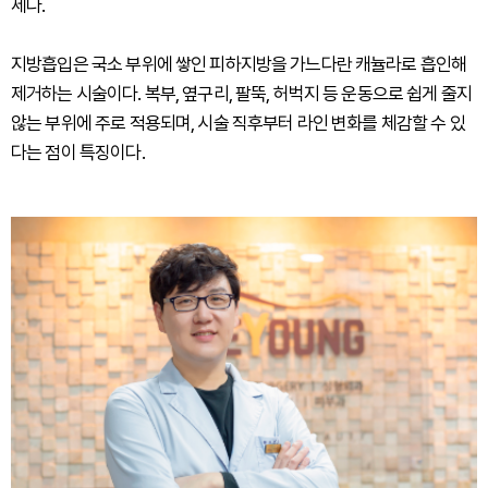
세다.
지방흡입은 국소 부위에 쌓인 피하지방을 가느다란 캐뉼라로 흡인해
제거하는 시술이다. 복부, 옆구리, 팔뚝, 허벅지 등 운동으로 쉽게 줄지
않는 부위에 주로 적용되며, 시술 직후부터 라인 변화를 체감할 수 있
다는 점이 특징이다.