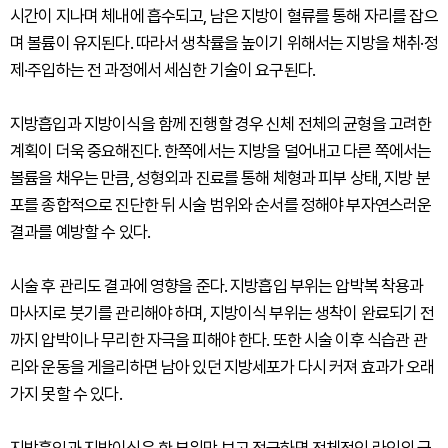
시간이 지나며 체내에 흡수되고, 남은 지방이 혈류를 통해 자리를 잡으
며 볼륨이 유지된다. 따라서 생착률을 높이기 위해서는 지방을 채취·정
제·주입하는 전 과정에서 세심한 기술이 요구된다.
지방흡입과 지방이식을 함께 진행할 경우 신체 전체의 균형을 고려한
계획이 더욱 중요해진다. 한쪽에서는 지방을 덜어내고 다른 쪽에서는
볼륨을 채우는 만큼, 성형외과 진료를 통해 체형과 피부 상태, 지방 분
포를 종합적으로 진단한 뒤 시술 범위와 순서를 정해야 부자연스러운
결과를 예방할 수 있다.
시술 후 관리도 결과에 영향을 준다. 지방흡입 부위는 압박복 착용과
마사지로 붓기를 관리해야 하며, 지방이식 부위는 생착이 완료되기 전
까지 압박이나 무리한 자극을 피해야 한다. 또한 시술 이후 식습관 관
리와 운동을 게을리하면 남아 있던 지방세포가 다시 커져 효과가 오래
가지 못할 수 있다.
지방흡입과 지방이식은 한 부위만 보고 접근하면 전체적인 라인의 균