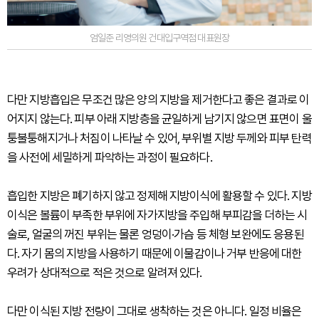
엄일준 리영의원 건대입구역점 대표원장
다만 지방흡입은 무조건 많은 양의 지방을 제거한다고 좋은 결과로 이
어지지 않는다. 피부 아래 지방층을 균일하게 남기지 않으면 표면이 울
퉁불퉁해지거나 처짐이 나타날 수 있어, 부위별 지방 두께와 피부 탄력
을 사전에 세밀하게 파악하는 과정이 필요하다.
흡입한 지방은 폐기하지 않고 정제해 지방이식에 활용할 수 있다. 지방
이식은 볼륨이 부족한 부위에 자가지방을 주입해 부피감을 더하는 시
술로, 얼굴의 꺼진 부위는 물론 엉덩이·가슴 등 체형 보완에도 응용된
다. 자기 몸의 지방을 사용하기 때문에 이물감이나 거부 반응에 대한
우려가 상대적으로 적은 것으로 알려져 있다.
다만 이식된 지방 전량이 그대로 생착하는 것은 아니다. 일정 비율은