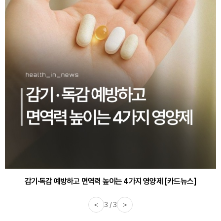
감기·독감 예방하고 면역력 높이는 4가지 영양제 [카드뉴스]
<
3 / 3
>