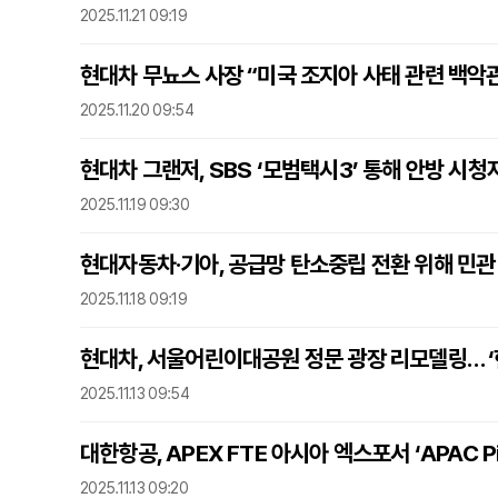
2025.11.21 09:19
현대차 무뇨스 사장 “미국 조지아 사태 관련 백악
2025.11.20 09:54
현대차 그랜저, SBS ‘모범택시3’ 통해 안방 시청
2025.11.19 09:30
현대자동차·기아, 공급망 탄소중립 전환 위해 민관
2025.11.18 09:19
현대차, 서울어린이대공원 정문 광장 리모델링… ‘
2025.11.13 09:54
대한항공, APEX FTE 아시아 엑스포서 ‘APAC Pi
2025.11.13 09:20