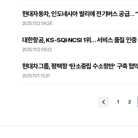
현대자동차, 인도네시아 발리에 전기버스 공급… 
2025.11.12 09:26
대한항공, KS-SQI·NCSI 1위… 서비스 품질 인증
2025.11.12 09:22
현대차그룹, 평택항 ‘탄소중립 수소항만’ 구축 협
2025.11.11 15:31
1
2