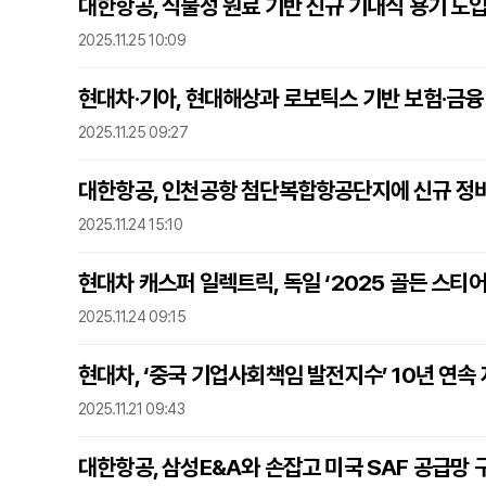
대한항공, 식물성 원료 기반 신규 기내식 용기 도입
2025.11.25 10:09
현대차·기아, 현대해상과 로보틱스 기반 보험·금융
2025.11.25 09:27
대한항공, 인천공항 첨단복합항공단지에 신규 정비
2025.11.24 15:10
현대차 캐스퍼 일렉트릭, 독일 ‘2025 골든 스티
2025.11.24 09:15
현대차, ‘중국 기업사회책임 발전지수’ 10년 연속 
2025.11.21 09:43
대한항공, 삼성E&A와 손잡고 미국 SAF 공급망 