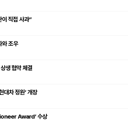
관이 직접 사과”
자와 조우
 상생 협약 체결
현대차 정원’ 개장
oneer Award’ 수상