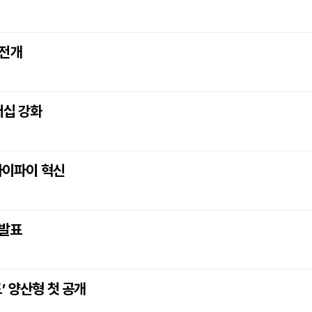
 전개
더십 강화
와이파이 혁신
 발표
’ 양산형 첫 공개