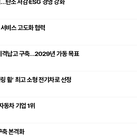
…탄소 저감·ESG 경영 강화
 서비스 고도화 협력
격납고 구축…2029년 가동 목표
어링 휠’ 최고 소형 전기차로 선정
자동차 기업 1위
구축 본격화