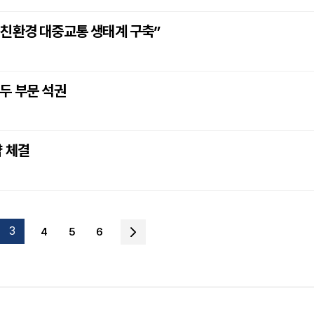
“친환경 대중교통 생태계 구축”
 두 부문 석권
약 체결
3
4
5
6