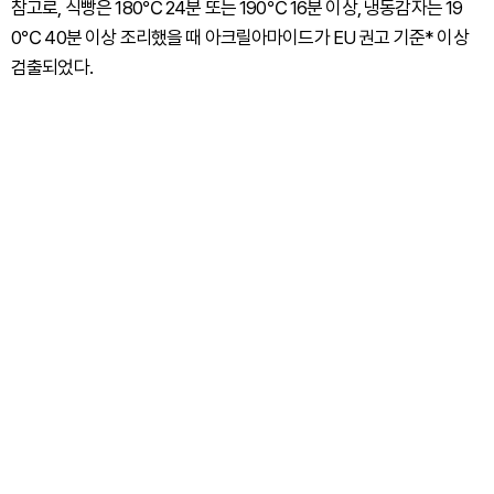
참고로, 식빵은 180℃ 24분 또는 190℃ 16분 이상, 냉동감자는 19
0℃ 40분 이상 조리했을 때 아크릴아마이드가 EU 권고 기준* 이상
검출되었다.