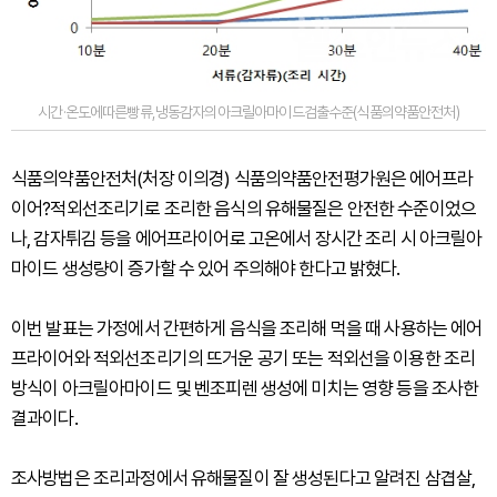
시간·온도에따른빵류,냉동감자의아크릴아마이드검출수준(식품의약품안전처)
식품의약품안전처(처장 이의경) 식품의약품안전평가원은 에어프라
이어?적외선조리기로 조리한 음식의 유해물질은 안전한 수준이었으
나, 감자튀김 등을 에어프라이어로 고온에서 장시간 조리 시 아크릴아
마이드 생성량이 증가할 수 있어 주의해야 한다고 밝혔다.
이번 발표는 가정에서 간편하게 음식을 조리해 먹을 때 사용하는 에어
프라이어와 적외선조리기의 뜨거운 공기 또는 적외선을 이용한 조리
방식이 아크릴아마이드 및 벤조피렌 생성에 미치는 영향 등을 조사한
결과이다.
조사방법은 조리과정에서 유해물질이 잘 생성된다고 알려진 삼겹살,