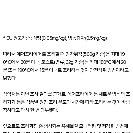
* EU 권고기준 : 식빵(0.05mg/kg), 냉동감자(0.5mg/kg)
따라서 에어프라이어로 조리할 때 감자튀김(500g 기준)은 최대 19
0℃에서 30분 이내, 토스트(빵류, 32g 기준)는 최대 180℃에서 20
분 또는 190℃에서 15분 이내로 조리하는 것이 안전섭취 방법이라고
밝혔다.
식약처는 이번 조사 결과를 근거로, 에어프라이어 등 새로운 방식의 조
리기기 등은 식품별 권장 조리 온도와 시간에 따라 조리하는 것이 바람
직하다고 다시 한 번 당부했다.
앞으로도 조리과정 중 생성되는 유해물질 모니터링 및 저감화 방법에