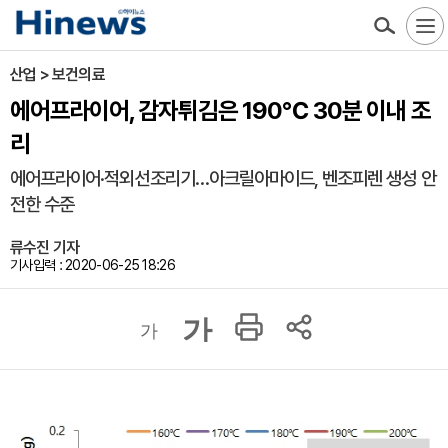
산업 > 보건의료
에어프라이어, 감자튀김은 190℃ 30분 이내 조
리
에어프라이어·적외선조리기…아크릴아마이드, 벤조피렌 생성 안
전한 수준
류수진 기자
기사입력 : 2020-06-25 18:26
가
가