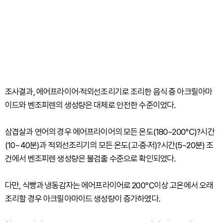
조사결과, 에어프라이어·적외선조리기로 조리한 음식 중 아크릴아마
이드와 벤조피렌의 생성량은 대체로 안전한 수준이었다.
삼겹살과 연어의 경우 에어프라이어의 모든 온도(180~200℃)?시간
(10~40분)과 적외선조리기의 모든 온도(고·중·저)?시간(5~20분) 조
건에서 벤조피렌 생성량은 불검출 수준으로 확인되었다.
다만, 식빵과 냉동감자는 에어프라이어로 200℃이상 고온에서 오래
조리할 경우 아크릴아마이드 생성량이 증가하였다.