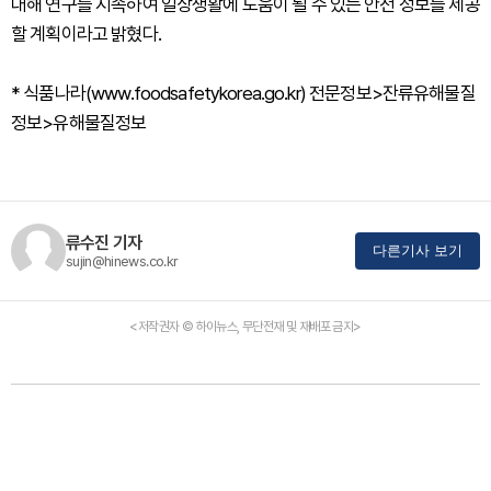
대해 연구를 지속하여 일상생활에 도움이 될 수 있는 안전 정보를 제공
할 계획이라고 밝혔다.
* 식품나라(www.foodsafetykorea.go.kr) 전문정보>잔류유해물질
정보>유해물질정보
류수진 기자
다른기사 보기
sujin@hinews.co.kr
<저작권자 © 하이뉴스, 무단전재 및 재배포 금지>