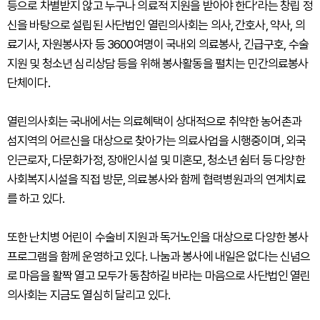
등으로 차별받지 않고 누구나 의료적 지원을 받아야 한다’라는 창립 정
신을 바탕으로 설립된 사단법인 열린의사회는 의사, 간호사, 약사, 의
료기사, 자원봉사자 등 3600여명이 국내외 의료봉사, 긴급구호, 수술
지원 및 청소년 심리상담 등을 위해 봉사활동을 펼치는 민간의료봉사
단체이다.
열린의사회는 국내에서는 의료혜택이 상대적으로 취약한 농어촌과
섬지역의 어르신을 대상으로 찾아가는 의료사업을 시행중이며, 외국
인근로자, 다문화가정, 장애인시설 및 미혼모, 청소년 쉼터 등 다양한
사회복지시설을 직접 방문, 의료봉사와 함께 협력병원과의 연계치료
를 하고 있다.
또한 난치병 어린이 수술비 지원과 독거노인을 대상으로 다양한 봉사
프로그램을 함께 운영하고 있다. 나눔과 봉사에 내일은 없다는 신념으
로 마음을 활짝 열고 모두가 동참하길 바라는 마음으로 사단법인 열린
의사회는 지금도 열심히 달리고 있다.