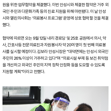
원을 위한 업무협약을 체결했다. 이번 안성시와 체결한 협약은 거주 외
국인 주민과 다문화가족 등의 진료 지원을 위해 마련됐다. 이 날 안성
시와 열린의사회는 ‘의료봉사 프로그램’ 운영에 상호 협력할 것을 체결
했다.
협약에 따르면 오는 9월 12일 내리 경로당 및 25호 공원에서 의사, 약
사, 간호사등 전문의료진과 자원봉사자 약 20여 명이 첫 번째 의료봉
사를 실시할 예정이다. 김보라 안성시장은 “대덕면에는 안성시 외국인
주민의 26% 이상이 거주하고 있다”며 “의료시설 부재 등 보건 취약점
을 개선하고 외국인 주민의 지역 정착 안정화 등을 도모할 수 있도록
지원할 계획”이라고 전했다.