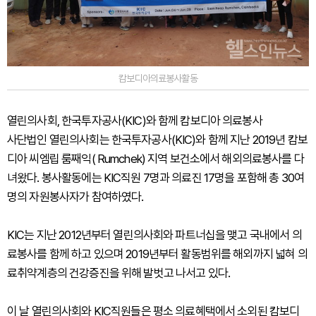
캄보디아의료봉사활동
열린의사회, 한국투자공사(KIC)와 함께 캄보디아 의료봉사
사단법인 열린의사회는 한국투자공사(KIC)와 함께 지난 2019년 캄보
디아 씨엠립 룸째익( Rumchek) 지역 보건소에서 해외의료봉사를 다
녀왔다. 봉사활동에는 KIC직원 7명과 의료진 17명을 포함해 총 30여
명의 자원봉사자가 참여하였다.
KIC는 지난 2012년부터 열린의사회와 파트너십을 맺고 국내에서 의
료봉사를 함께 하고 있으며 2019년부터 활동범위를 해외까지 넓혀 의
료취약계층의 건강증진을 위해 발벗고 나서고 있다.
이 날 열린의사회와 KIC직원들은 평소 의료혜택에서 소외된 캄보디