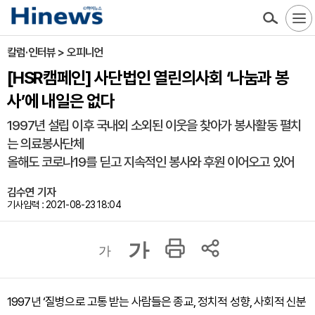
칼럼·인터뷰 > 오피니언
[HSR캠페인] 사단법인 열린의사회 ‘나눔과 봉
사’에 내일은 없다
1997년 설립 이후 국내외 소외된 이웃을 찾아가 봉사활동 펼치
는 의료봉사단체
올해도 코로나19를 딛고 지속적인 봉사와 후원 이어오고 있어
김수연 기자
기사입력 : 2021-08-23 18:04
가
가
1997년 ‘질병으로 고통 받는 사람들은 종교, 정치적 성향, 사회적 신분