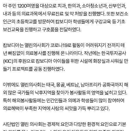
아 주민 1200여명을 대상으로 치과, 한의과, 소아청소년과, 산부인과,
내과 등의 의료과목에서 무료진료 및 약 처방을 진행했다. 또한 보건소
인근의 초등학교를 방문하여 캄보디아 학생들에게 구강교육 등 기초
보건교육을 진행하고 구호품을 전달하였다.
캄보디아는 열린의사회가 코로나19로 활동이 어려워지기 전까지 매
년 빠짐없이 의료봉사를 진행해 온 나라이다. 작년에는 한국투자공사
(KIC)의 후원으로 캄보디아 아이들을 위한 시설에 화장실과 샤워실 만
들기 프로젝트를 공동 진행하였다.
이밖에도 열린의사회는 태국, 몽골, 베트남, 남아프리카 공화국까지 해
외 많은 국가들의 낙후지역을 찾아가 봉사활동의 영역을 넓히고 있다.
특히 해외봉사활동에는 민간인들과 의예과 학생들이 많이 참여하여
의료혜택이 부족한 지역에 사랑의 씨앗을 가득 뿌리고 있다.
사단법인 열린 의사회는 경제적 요인과 다양한 환경적 요인으로 기본