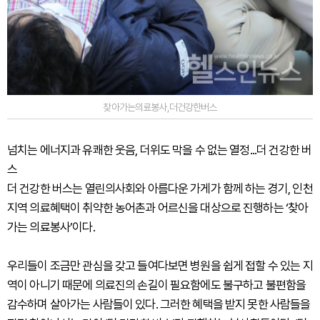
찾아가는의료봉사,더건강한버스
넘치는 에너지과 유쾌한 웃음, 더위도 막을 수 없는 열정...더 건강한 버
스
더 건강한 버스는 열린의사회와 아름다운 가게가 함께 하는 경기, 인천
지역 의료혜택이 취약한 농어촌과 어르신을 대상으로 진행하는 ‘찾아
가는 의료봉사’이다.
우리들이 조금만 관심을 갖고 들여다보면 병원을 쉽게 접할 수 있는 지
역이 아니기 때문에 의료진의 손길이 필요함에도 불구하고 불편함을
감수하며 살아가는 사람들이 있다. 그러한 혜택을 받지 못한 사람들을