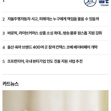
1
2
자율주행자동차 사고, 피해자는 누구에게 책임을 물을 수 있을까
3
바로픽, 라이브커머스 상품 소싱 확대...방송·물류 원스톱 지원 강화
4
출산·육아 브랜드 400여 곳 참여 킨텍스 코베 베이비페어 개막
5
조프런티어, 국내 뷰티기업 인도 진출 지원 사업 추진
카드뉴스