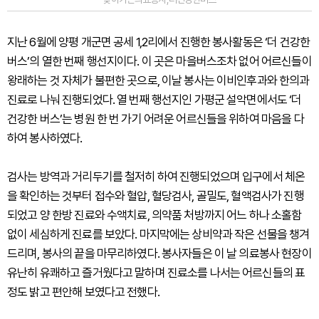
지난 6월에 양평 개군면 공세 1,2리에서 진행한 봉사활동은 ‘더 건강한
버스’의 열한 번째 행선지이다. 이 곳은 마을버스조차 없어 어르신들이
왕래하는 것 자체가 불편한 곳으로, 이날 봉사는 이비인후과와 한의과
진료로 나눠 진행되었다. 열 번째 행선지인 가평군 설악면에서도 ‘더
건강한 버스’는 병원 한 번 가기 어려운 어르신들을 위하여 마음을 다
하여 봉사하였다.
검사는 방역과 거리두기를 철저히 하여 진행되었으며 입구에서 체온
을 확인하는 것부터 접수와 혈압, 혈당검사, 골밀도, 혈액검사가 진행
되었고 양 한방 진료와 수액치료, 의약품 처방까지 어느 하나 소홀함
없이 세심하게 진료를 보았다. 마지막에는 상비약과 작은 선물을 챙겨
드리며, 봉사의 끝을 마무리하였다. 봉사자들은 이 날 의료봉사 현장이
유난히 유쾌하고 즐거웠다고 말하며 진료소를 나서는 어르신들의 표
정도 밝고 편안해 보였다고 전했다.