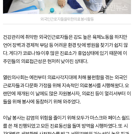
외국인근로자들을위한의료봉사활동
건강관리에 취약한 외국인근로자들은 강도 높은 육체노동을 하지만
언어 장벽과 경제적 부담 등 어려운 환경 탓에 병원을 찾기가 쉽지 않
다. 게다가 코로나19 이후 많은 진료소가 휴업상태에 있기 때문에 이
주민들의 의료접근성은 현저히 낮아진 상태다.
열린의사회는 예전부터 의료사각지대에 처해 불편함을 겪는 외국인
근로자들과 다문화 가정을 위해 지속적인 의료봉사를 시행해왔다. 오
랜만에 재개된 이 날에도 많은 자원봉사자, 의료진 등이 멀리서부터 이
들을 위해 봉사에 동참하기 위해 와주었다.
이날 봉사는 감염의 위험을 줄이기 위해 모두가 마스크와 페이스 쉴드
를 쓴 채 진행되었고 모든 진료동선을 돌며 방역을 시행하였다. 또 시