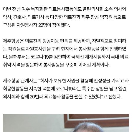
이번 전남 여수 복지회관 의료봉사활동에도 열린의사회 소속 의사와
약사, 간호사, 의료기사 등 다양한 의료진과 제주 항공 임직원 등으로
구성된 자원봉사자 22명이 참여했다.
제주항공은 의료진의 항공이동 편의를 제공하며, 자발적으로 참여하
는 직원들로 자원봉사단을 꾸려 현지에서 봉사활동을 함께 진행하였
다. 올해부터는 코로나 19를 감안하여 국제선 재개시점까지 국내 의료
취약 지역을 방문하여 봉사활동을 꾸준히 이어갈 계획이다.
제주항공 관계자는 “회사가 보유한 자원을 활용해 진정성을 가지고 사
회공헌활동을 지속한 덕분에 코로나19라는 특수한 상황을 딛고 열린
의사회와 함께 20번째 의료봉사활동을 펼칠 수 있었다”고 전했다.