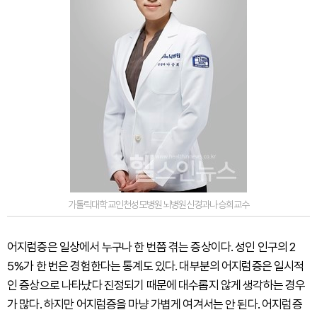
가톨릭대학교인천성모병원뇌병원신경과나승희교수
어지럼증은 일상에서 누구나 한 번쯤 겪는 증상이다. 성인 인구의 2
5%가 한 번은 경험한다는 통계도 있다. 대부분의 어지럼증은 일시적
인 증상으로 나타났다 진정되기 때문에 대수롭지 않게 생각하는 경우
가 많다. 하지만 어지럼증을 마냥 가볍게 여겨서는 안 된다. 어지럼증