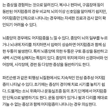
는 증상을 경험하는 것으로 알려진다. 복시나 편마비, 구음장애 등이
동반된 어지럼증의 경우 비교적 뇌의 이상 신호임을 알아채기 쉽지만,
어지럼증만 단독으로 나타나는 경우에는 자세한 진료과 검사 없이 확
인되기 어려울 수 있다.
뇌종양의 경우에도 어지럼증을 느낄 수 있다. 종양이 뇌의 일부를 누르
거나 뇌내에 자리를 차지하면서 압력이 상승하면 어지럼증과 함께 심
한 두통이 발생한다. 특히 뇌종양에 의한 두통은 구토 증상을 동반하고
새벽 시간에 심해지는 특징이 있다. 종양의 위치에 따라 신경마비와 언
어장애, 시각장애, 경련 등 다양한 증상을 동반하기도 한다.
파킨슨병과 같은 퇴행성 뇌질환에서도 지속적인 만성 중추성 어지럼
증이 나타날 수 있다. 초기에는 증상이 경미해 치료 시기를 놓치기 쉽
다. 드물게는 소뇌 위축이나 운동실조증 등의 초기 단계에서 어지럼증
만 단독으로 발병하기도 한다. 운동 장애가 있거나 팔과 다리를 제대로
가눌 수 없는 증상과 함께 어지럼증이 나타나는 경우 의심한다.