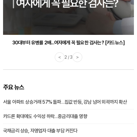
30대부터 유병률 2배...여자에게 꼭 필요한 검사는? [카드뉴스]
<
2 / 3
>
주요 뉴스
서울 아파트 상승거래 57% 돌파…집값 반등, 강남 넘어 외곽까지 확산
카드론 확대에도 수익성 하락…중금리대출 영향
국채금리 상승, 자영업자 대출 부담 커진다