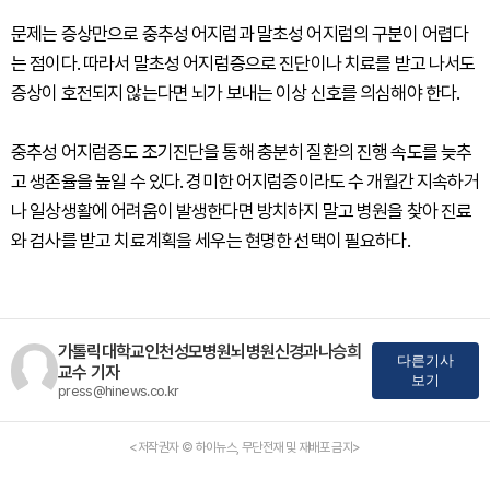
문제는 증상만으로 중추성 어지럼과 말초성 어지럼의 구분이 어렵다
는 점이다. 따라서 말초성 어지럼증으로 진단이나 치료를 받고 나서도
증상이 호전되지 않는다면 뇌가 보내는 이상 신호를 의심해야 한다.
중추성 어지럼증도 조기진단을 통해 충분히 질환의 진행 속도를 늦추
고 생존율을 높일 수 있다. 경미한 어지럼증이라도 수 개월간 지속하거
나 일상생활에 어려움이 발생한다면 방치하지 말고 병원을 찾아 진료
와 검사를 받고 치료계획을 세우는 현명한 선택이 필요하다.
가톨릭대학교인천성모병원뇌병원신경과나승희
다른기사
교수 기자
보기
press@hinews.co.kr
<저작권자 © 하이뉴스, 무단전재 및 재배포 금지>