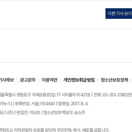
다른 기사 보기
기사제보
광고문의
이용약관
개인정보취급방침
청소년보호정책
 서울특별시 영등포구 국제금융로2길 17 시티플라자 421호 | 전화: 02-313-2382(편집국: 
이뉴스) | 등록번호: 서울,아04641 | 발행일: 2017. 8. 4
스(주) | 편집인: 이상호 | 청소년보호책임자: 송소라
든 콘텐츠는 저작권법의 보호를 받으며 무단전재, 복사, 배포를 금합니다.