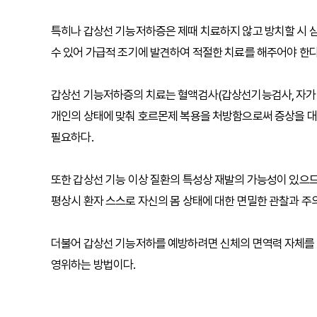
특히나 갑상선 기능저하증은 제때 치료하지 않고 방치할 시
수 있어 가급적 조기에 발견하여 적절한 치료를 해주어야 한다
갑상선 기능저하증의 치료는 혈액검사(갑상선기능검사, 자가항
개인의 상태에 맞춰 호르몬제 복용을 처방함으로써 증상을 대부
필요하다.
또한 갑상선 기능 이상 질환의 특성상 재발의 가능성이 있으
평상시 환자 스스로 자신의 몸 상태에 대한 면밀한 관찰과 주
더불어 갑상선 기능저하를 예방하려면 신체의 면역력 자체를 
영위하는 방법이다.