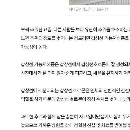
하니유외과노하니대표원장
부쩍 추워진 요즘, 다른 사람들 보다 유난히 추위를 호소하는
느낀 추위의 정도를 벗어나는 정도라면 갑상선 가능저하증을 
가능성이 높다.
갑상선 기능저하증은 갑상선에서 갑상선호르몬이 잘 생성되지
신진대사가 잘 되지 않아 쉽게 피곤하고, 체온을 유지하기 어
갑상선에서 분비되는 갑상선 호르몬은 인체의 전반적인 신진
역할을 하기 때문에 갑상선 호르몬이 정상 수치를 벗어나 낮
과도한 추위와 함께 잠을 충분히 자고 일어났음에도 몸이 무
높으므로 가까운 병원을 찾아 정확한 진찰 및 치료를 받아볼 