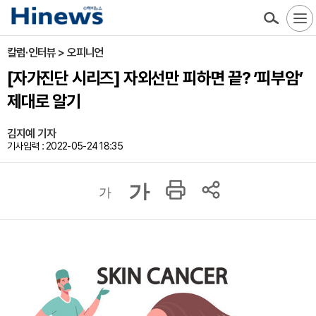
칼럼·인터뷰 > 오피니언
[자가진단 시리즈] 자외선만 피하면 끝? ‘피부암’
제대로 알기
김지예 기자
기사입력 : 2022-05-24 18:35
가
가