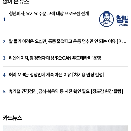
많이 본 뉴스
청년피자, 요기요 주문 고객 대상 프로모션 전개
1
2
팔 들기 어려운 오십견, 통증 줄었다고 운동 멈추면 안 되는 이유 [이병욱 원장 칼럼]
3
리엔에이치, 암경험자 대상 ‘RE:CAN 푸드테라피’ 운영
4
허리 MRI는 정상인데 계속 아픈 이유 [차기용 원장 칼럼]
5
휴가철 건강검진, 금식·복용약 등 사전 확인 필요 [정도감 원장 칼럼]
카드뉴스