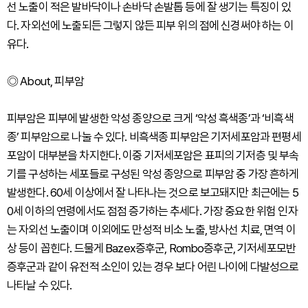
선 노출이 적은 발바닥이나 손바닥 손발톱 등에 잘 생기는 특징이 있
다. 자외선에 노출되든 그렇지 않든 피부 위의 점에 신경써야 하는 이
유다.
◎ About, 피부암
피부암은 피부에 발생한 악성 종양으로 크게 ‘악성 흑색종’과 ‘비흑색
종’ 피부암으로 나눌 수 있다. 비흑색종 피부암은 기저세포암과 편평세
포암이 대부분을 차지한다. 이중 기저세포암은 표피의 기저층 및 부속
기를 구성하는 세포들로 구성된 악성 종양으로 피부암 중 가장 흔하게
발생한다. 60세 이상에서 잘 나타나는 것으로 보고돼지만 최근에는 5
0세 이하의 연령에서도 점점 증가하는 추세다. 가장 중요한 위험 인자
는 자외선 노출이며 이외에도 만성적 비소 노출, 방사선 치료, 면역 이
상 등이 꼽힌다. 드물게 Bazex증후군, Rombo증후군, 기저세포모반
증후군과 같이 유전적 소인이 있는 경우 보다 어린 나이에 다발성으로
나타날 수 있다.