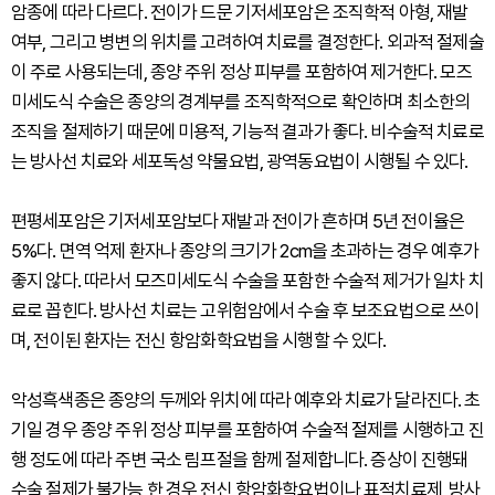
암종에 따라 다르다. 전이가 드문 기저세포암은 조직학적 아형, 재발
여부, 그리고 병변의 위치를 고려하여 치료를 결정한다. 외과적 절제술
이 주로 사용되는데, 종양 주위 정상 피부를 포함하여 제거한다. 모즈
미세도식 수술은 종양의 경계부를 조직학적으로 확인하며 최소한의
조직을 절제하기 때문에 미용적, 기능적 결과가 좋다. 비수술적 치료로
는 방사선 치료와 세포독성 약물요법, 광역동요법이 시행될 수 있다.
편평세포암은 기저세포암보다 재발과 전이가 흔하며 5년 전이율은
5%다. 면역 억제 환자나 종양의 크기가 2cm을 초과하는 경우 예후가
좋지 않다. 따라서 모즈미세도식 수술을 포함한 수술적 제거가 일차 치
료로 꼽힌다. 방사선 치료는 고위험암에서 수술 후 보조요법으로 쓰이
며, 전이된 환자는 전신 항암화학요법을 시행할 수 있다.
악성흑색종은 종양의 두께와 위치에 따라 예후와 치료가 달라진다. 초
기일 경우 종양 주위 정상 피부를 포함하여 수술적 절제를 시행하고 진
행 정도에 따라 주변 국소 림프절을 함께 절제합니다. 증상이 진행돼
수술 절제가 불가능 한 경우 전신 항암화학요법이나 표적치료제, 방사