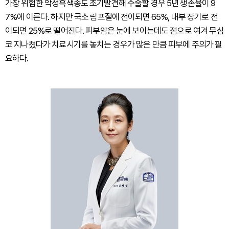
가장 위험한 악성흑색종도 조기발견해 수술할 경우 5년 생존율이 9
7%에 이른다. 하지만 국소 림프절에 전이되면 65%, 내부 장기로 전
이되면 25%로 떨어진다. 피부암은 눈에 보이는데도 점으로 여겨 무심
코 지나쳤다가 치료시기를 놓치는 경우가 많은 만큼 피부에 주의가 필
요하다.