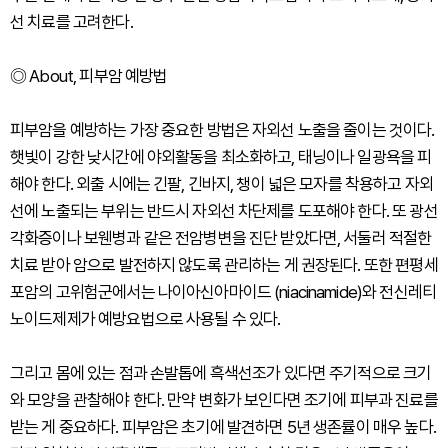
선 치료를 고려한다.
◎ About, 피부암 예방법
피부암을 예방하는 가장 중요한 방법은 자외선 노출을 줄이는 것이다.
햇빛이 강한 낮시간에 야외활동을 최소화하고, 태닝이나 일광욕을 피
해야 한다. 외출 시에는 긴팔, 긴바지, 챙이 넓은 모자를 착용하고 자외
선에 노출되는 부위는 반드시 자외선 차단제를 도포해야 한다. 또 광선
각화증이나 보웬병과 같은 전암병변을 진단 받았다면, 서둘러 적절한
치료 받아 암으로 발전하지 않도록 관리하는 게 권장된다. 또한 편평세
포암의 고위험군에서는 나이아신아마이드 (niacinamide)와 전신레티
노이드제제가 예방요법으로 사용될 수 있다.
그리고 몸에 있는 점과 손발톱에 흑색선조가 있다면 주기적으로 크기
와 모양을 관찰해야 한다. 만약 변화가 보인다면 조기에 피부과 진료를
받는 게 중요하다. 피부암은 초기에 발견하면 5년 생존률이 매우 높다.