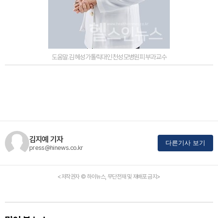
도움말.김혜성가톨릭대인천성모병원피부과교수
김지예 기자
다른기사 보기
press@hinews.co.kr
<저작권자 © 하이뉴스, 무단전재 및 재배포 금지>