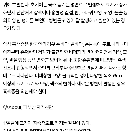
퀴에 호발한다. 초기에는 국소 융기된 병변으로 발생해서 크기가 증가
하면서 단단해져 살색이나 홍반성 결절, 판, 사마귀 모양, 궤양, 돌출 등
의 다양한 형태를 보인다. 병변은 궤양이 잘 발생하고 출혈이 있는 경
우가 많다.
악성 흑색종은 한국인의 경우 손바닥, 발바닥, 손발톱에 주로 나타나며
이전부터 존재하던 경계가 불규칙한 비대칭의 반이 커지면서 궤양, 출
혈, 결절 형성 등의 변화를 보이게 된다. 또한 손발톱에 띠모양의 흑색
선조가 진행되면서 손발톱 근위부나 주변부로 반점이 퍼져 나가는 형
태로도 나타난다. 비대칭한 모양, 불규칙한 경계, 다양한 색조, 6mm
이상의 크기, 크기와 모양, 색조의 변화나 새로운 병변이 발생한 경우
흑색종을 의심해야 한다.
◎ About, 피부암 자가진단
1. 얼굴에 크기가 지속적으로 커지는 결절이 있다.