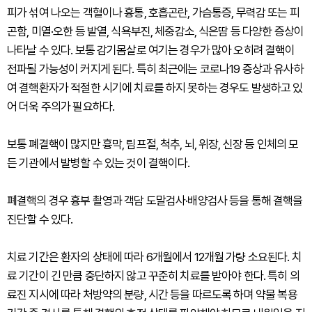
피가 섞여 나오는 객혈이나 흉통, 호흡곤란, 가슴통증, 무력감 또는 피
곤함, 미열·오한 등 발열, 식욕부진, 체중감소, 식은땀 등 다양한 증상이
나타날 수 있다. 보통 감기몸살로 여기는 경우가 많아 오히려 결핵이
전파될 가능성이 커지게 된다. 특히 최근에는 코로나19 증상과 유사하
여 결핵환자가 적절한 시기에 치료를 하지 못하는 경우도 발생하고 있
어 더욱 주의가 필요하다.
보통 폐결핵이 많지만 흉막, 림프절, 척추, 뇌, 위장, 신장 등 인체의 모
든 기관에서 발병할 수 있는 것이 결핵이다.
폐결핵의 경우 흉부 촬영과 객담 도말검사·배양검사 등을 통해 결핵을
진단할 수 있다.
치료 기간은 환자의 상태에 따라 6개월에서 12개월 가량 소요된다. 치
료 기간이 긴 만큼 중단하지 않고 꾸준히 치료를 받아야 한다. 특히 의
료진 지시에 따라 처방약의 분량, 시간 등을 따르도록 하며 약물 복용