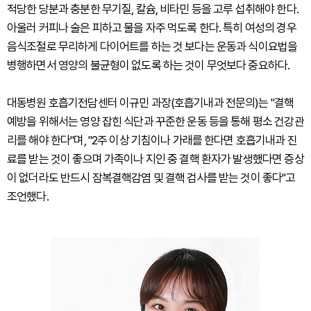
적당한 당분과 충분한 무기질, 칼슘, 비타민 등을 고루 섭취해야 한다.
아울러 커피나 술은 피하고 물을 자주 먹도록 한다. 특히 여성의 경우
음식조절로 무리하게 다이어트를 하는 것 보다는 운동과 식이요법을
병행하면서 영양의 불균형이 없도록 하는 것이 무엇보다 중요하다.
대동병원 호흡기전담센터 이규민 과장(호흡기내과 전문의)는 "결핵
예방을 위해서는 영양 잡힌 식단과 꾸준한 운동 등을 통해 평소 건강관
리를 해야 한다"며, "2주 이상 기침이나 가래를 한다면 호흡기내과 진
료를 받는 것이 좋으며 가족이나 지인 중 결핵 환자가 발생했다면 증상
이 없더라도 반드시 잠복결핵감염 및 결핵 검사를 받는 것이 좋다"고
조언했다.