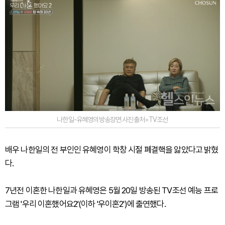
나한일-유혜영의방송장면.사진출처=TV조선
배우 나한일의 전 부인인 유혜영이 학창 시절 폐결핵을 앓았다고 밝혔
다.
7년전 이혼한 나한일과 유혜영은 5월 20일 방송된 TV조선 예능 프로
그램 '우리 이혼했어요2'(이하 '우이혼2')에 출연했다.