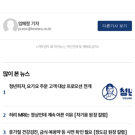
임혜정 기자
다른기사 보기
press@hinews.co.kr
<저작권자 © 하이뉴스, 무단전재 및 재배포 금지>
많이 본 뉴스
청년피자, 요기요 주문 고객 대상 프로모션 전개
1
2
허리 MRI는 정상인데 계속 아픈 이유 [차기용 원장 칼럼]
3
휴가철 건강검진, 금식·복용약 등 사전 확인 필요 [정도감 원장 칼럼]