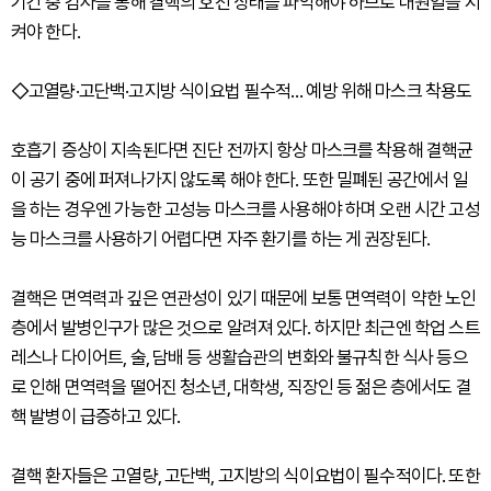
기간 중 검사를 통해 결핵의 호전 상태를 파악해야 하므로 내원일을 지
켜야 한다.
◇고열량·고단백·고지방 식이요법 필수적… 예방 위해 마스크 착용도
호흡기 증상이 지속된다면 진단 전까지 항상 마스크를 착용해 결핵균
이 공기 중에 퍼져나가지 않도록 해야 한다. 또한 밀폐된 공간에서 일
을 하는 경우엔 가능한 고성능 마스크를 사용해야 하며 오랜 시간 고성
능 마스크를 사용하기 어렵다면 자주 환기를 하는 게 권장된다.
결핵은 면역력과 깊은 연관성이 있기 때문에 보통 면역력이 약한 노인
층에서 발병인구가 많은 것으로 알려져 있다. 하지만 최근엔 학업 스트
레스나 다이어트, 술, 담배 등 생활습관의 변화와 불규칙한 식사 등으
로 인해 면역력을 떨어진 청소년, 대학생, 직장인 등 젊은 층에서도 결
핵 발병이 급증하고 있다.
결핵 환자들은 고열량, 고단백, 고지방의 식이요법이 필수적이다. 또한