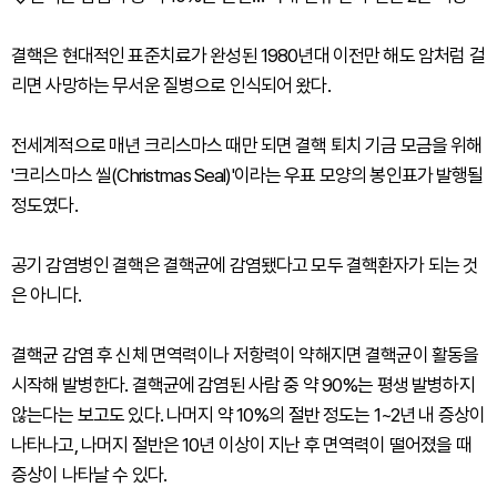
결핵은 현대적인 표준치료가 완성된 1980년대 이전만 해도 암처럼 걸
리면 사망하는 무서운 질병으로 인식되어 왔다.
전세계적으로 매년 크리스마스 때만 되면 결핵 퇴치 기금 모금을 위해
'크리스마스 씰(Christmas Seal)'이라는 우표 모양의 봉인표가 발행될
정도였다.
공기 감염병인 결핵은 결핵균에 감염됐다고 모두 결핵환자가 되는 것
은 아니다.
결핵균 감염 후 신체 면역력이나 저항력이 약해지면 결핵균이 활동을
시작해 발병한다. 결핵균에 감염된 사람 중 약 90%는 평생 발병하지
않는다는 보고도 있다. 나머지 약 10%의 절반 정도는 1~2년 내 증상이
나타나고, 나머지 절반은 10년 이상이 지난 후 면역력이 떨어졌을 때
증상이 나타날 수 있다.