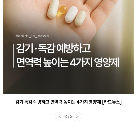
감기·독감 예방하고 면역력 높이는 4가지 영양제 [카드뉴스]
<
3 / 3
>