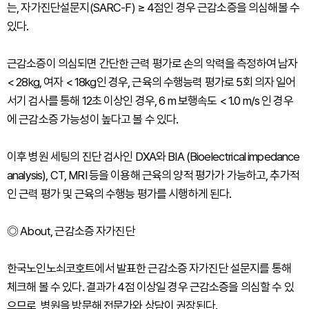
는, 자가진단설문지(SARC-F) ≥ 4점인 경우 근감소증을 의심해볼 수
있다.
근감소증이 의심되면 간단한 근력 평가로 손의 악력을 측정하여 남자
< 28kg, 여자 < 18kg인 경우, 근육의 수행능력 평가로 5회 의자 일어
서기 검사를 통해 12초 이상인 경우, 6 m 보행속도 < 1.0 m/s 인 경우
에 근감소증 가능성이 높다고 볼 수 있다.
이후 병원 세팅의 진단 검사인 DXA와 BIA (Bioelectrical impedance
analysis), CT, MRI 등을 이용해 근육의 양적 평가가 가능하고, 추가적
인 근력 평가 및 근육의 수행능 평가를 시행하게 된다.
◎ About, 근감소증 자가진단
한국노인노쇠코호트에서 발표한 근감소증 자가진단 설문지를 통해
체크해 볼 수 있다. 결과가 4점 이상일 경우 근감소증을 의심할 수 있
으므로, 병원을 방문해 전문가와 상담이 권장된다.