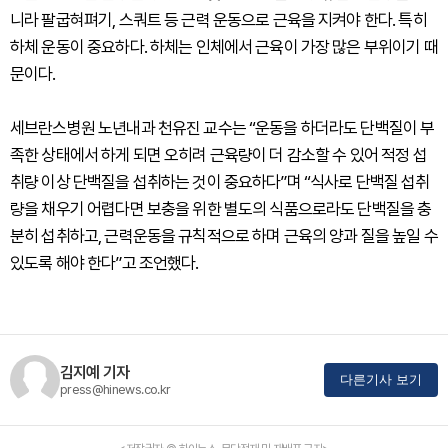
니라 팔굽혀펴기, 스쿼트 등 근력 운동으로 근육을 지켜야 한다. 특히
하체 운동이 중요하다. 하체는 인체에서 근육이 가장 많은 부위이기 때
문이다.
세브란스병원 노년내과 천유진 교수는 “운동을 하더라도 단백질이 부
족한 상태에서 하게 되면 오히려 근육량이 더 감소할 수 있어 적정 섭
취량 이상 단백질을 섭취하는 것이 중요하다”며 “식사로 단백질 섭취
량을 채우기 어렵다면 보충을 위한 별도의 식품으로라도 단백질을 충
분히 섭취하고, 근력운동을 규칙적으로 하며 근육의 양과 질을 높일 수
있도록 해야 한다”고 조언했다.
김지예 기자
다른기사 보기
press@hinews.co.kr