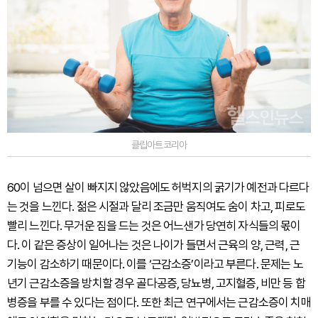
클립아트코리아
60이 넘으면 살이 빠지지 않았음에도 허벅지의 굵기가 예전과 다르다
는 것을 느낀다. 젊은 시절과 달리 조금만 움직여도 숨이 차고, 피로도
빨리 느낀다. 무거운 짐을 드는 것은 어느샌가 당연히 자식들의 몫이
다. 이 같은 증상이 일어나는 것은 나이가 들면서 근육의 양, 근력, 근
기능이 감소하기 때문이다. 이를 ‘근감소증’이라고 부른다. 문제는 노
년기 근감소증을 방치할 경우 골다공증, 당뇨병, 고지혈증, 비만 등 합
병증을 부를 수 있다는 점이다. 또한 최근 연구에서는 근감소증이 치매