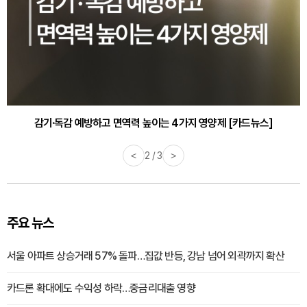
감기·독감 예방하고 면역력 높이는 4가지 영양제 [카드뉴스]
<
3 / 3
>
주요 뉴스
서울 아파트 상승거래 57% 돌파…집값 반등, 강남 넘어 외곽까지 확산
카드론 확대에도 수익성 하락…중금리대출 영향