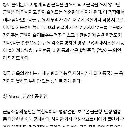
량이 줄어든다. 이렇게 되면 근육을 안쓰게 되고 근육을 쓰지 않으면
근육은 더 약해지고 양이 줄어드는 악순환에 빠지게 된다. 이 과정에서
뼈나 남아있는 다른 근육에 무리가 가기 때문에 골절이나 낙상 사고로
이어질 가능성이 높다. 또 뼈와 관절이 서로 부딪히지 않도록 부드럽게
잡아주는 근육이 줄어들수록 척추 디스크나 관절염에 걸릴 위험도 커
진다. 다른 한편으로는 근육 감소를 방치할 경우 근육의 대사조절 기능
이 떨어져 당뇨병, 고지혈증, 비만 등과 같은 합병증을 유발하는 원인
이 되기도 한다.
결국 근육의 감소는 신체 전반의 기능을 저하시키게 되고 종국에는 움
직이지 못하고 누워만 있는 상태로 가게 된다.
◎ About, 근감소증 원인
근감소증의 원인은 복합적이다. 영양 결핍, 호르몬 불균형, 만성 염증
등 다양한 원인이 존재한다. 하지만 가장 근본적으로 나이가 들면서 근