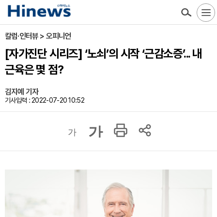
칼럼·인터뷰 > 오피니언
[자가진단 시리즈] ‘노쇠’의 시작 ‘근감소증’... 내
근육은 몇 점?
김지예 기자
기사입력 : 2022-07-20 10:52
가
가