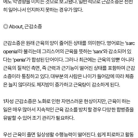
에도 악영향을 미치는 것으로 보고됐다. 일반적으로 근감소증은 천천
히 일어나서 인지하지 못하는 경우가 많다.
◎ About, 근감소증
근감소증은 원래 근육의 양이 줄어든 상태를 의미한다. 영어로는 ‘sarc
openia’라 불리는데 그리스어의 근육을 뜻하는 ‘sarx’와 감소되어 있
다는 ‘penia’가 합성된 단어이다. 그러나 최근에는 근육의 양뿐 아니라
근육의 질적인 측면, 즉 근력과 근기능이 떨어진 상태를 포함하여 근감
소증이라 통칭하고 있다. 대부분의 사람은 나이가 들어감에 따라 체중
은 늘지 않더라도 체지방이 증가하고 근육량이 감소하게 된다.
1차성 근감소증은 노화로 인한 자연스러운 현상이지만, 근육이 하는
일은 매우 많아서 지속적인 근육 감소를 방치할 경우 다양한 합병증을
유발할 수 있어 조기 관리가 필요하다.
우선 근육이 줄면 일상생활 수행능력이 떨어진다. 쉽게 피로하고 활동