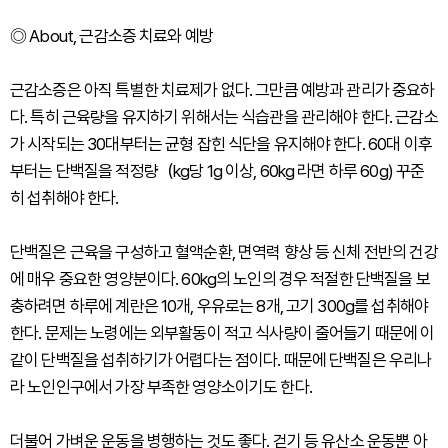
◎ About, 근감소증 치료와 예방
근감소증은 아직 특별한 치료제가 없다. 그만큼 예방과 관리가 중요하
다. 특히 근육량을 유지하기 위해서는 식습관을 관리해야 한다. 근감소
가 시작되는 30대부터는 균형 잡힌 식단을 유지해야 한다. 60대 이후
부터는 단백질을 적정량（kg당 1g 이상, 60kg 라면 하루 60g) 꾸준
히 섭취해야 한다.
단백질은 근육을 구성하고 혈액순환, 면역력 향상 등 신체 전반의 건강
에 매우 중요한 영양분이다. 60kg의 노인의 경우 적절한 단백질을 보
충하려면 하루에 계란은 10개, 우유로는 8개, 고기 300g를 섭취해야
한다. 문제는 노령에는 외부활동이 적고 식사량이 줄어들기 때문에 이
같이 단백질을 섭취하기가 어렵다는 점이다. 때문에 단백질은 우리나
라 노인인구에서 가장 부족한 영양소이기도 한다.
더불어 가벼운 운동을 병행하는 것도 좋다. 걷기 등 유산소 운동뿐 아