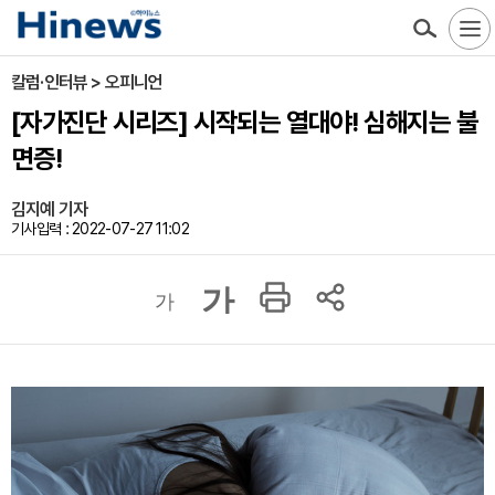
칼럼·인터뷰 > 오피니언
[자가진단 시리즈] 시작되는 열대야! 심해지는 불
면증!
김지예 기자
기사입력 : 2022-07-27 11:02
가
가