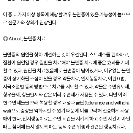
이 중 네가지 이상 항목에 해당할 겨우 불면증이 있을 가능성이 높으므
로 전문가와 상의가 권장된다.
◎ About, 불면증 치료
불면증의 원인을 찾아 개선하는 것이 우선된다. 스트레스를 완화하고,
질환이 원인일 경우 질환을 치료해야 불면증 치료에 좋은 효과를 기대
할 수 있다. 원인을 치료했음에도 불면증이 남아있거나, 이유없는 불면
증이 장기화될 조짐이 있을 경우 약물치료, 인지행동치료, 이완요법,
자극조절법 등의 방법으로 치료를 시도할 수 있다. 약물은 수면유도제,
항우울제, 항불안제와 같은 여러 수면제가 사용될 수 있다. 다만 이러
한 수면제들을 오래 복용할 경우 내성과 금단(tolerance and withdra
wal)으로 증상을 악화시킬 수 있기 때문에 이를 고려해 신중하게 사용
해야 한다. 인지행동치료는 수면 시간을 지키게 하고 수면 시간이 아닐
때는 침대에 눕지 않도록 하는 등의 수면 위생과 관련된 행동치료다.