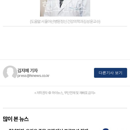
(도움말:서울아산병원정신건강의학과김성윤교수)
김지예 기자
다른기사 보기
press@hinews.co.kr
<저작권자 © 하이뉴스, 무단전재 및 재배포 금지>
많이 본 뉴스