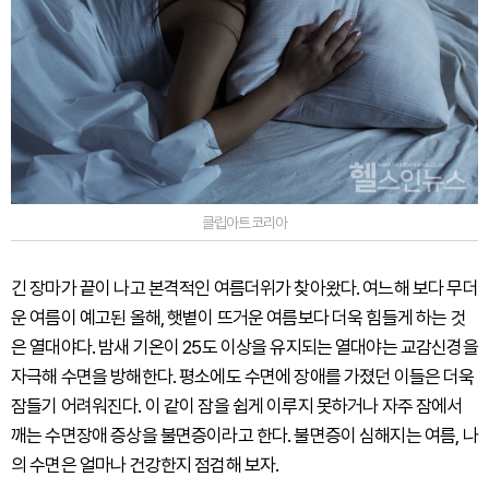
클립아트코리아
긴 장마가 끝이 나고 본격적인 여름더위가 찾아왔다. 여느해 보다 무더
운 여름이 예고된 올해, 햇볕이 뜨거운 여름보다 더욱 힘들게 하는 것
은 열대야다. 밤새 기온이 25도 이상을 유지되는 열대야는 교감신경을
자극해 수면을 방해한다. 평소에도 수면에 장애를 가졌던 이들은 더욱
잠들기 어려워진다. 이 같이 잠을 쉽게 이루지 못하거나 자주 잠에서
깨는 수면장애 증상을 불면증이라고 한다. 불면증이 심해지는 여름, 나
의 수면은 얼마나 건강한지 점검해 보자.