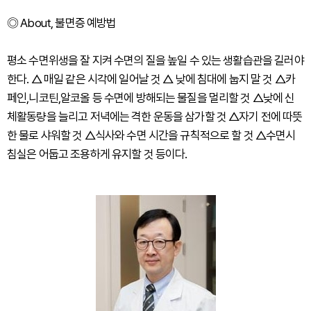
◎ About, 불면증 예방법
평소 수면위생을 잘 지켜 수면의 질을 높일 수 있는 생활습관을 길러야
한다. △ 매일 같은 시각에 일어날 것 △ 낮에 침대에 눕지 말 것 △카
페인,니코틴,알코올 등 수면에 방해되는 물질을 멀리할 것 △낮에 신
체활동량을 늘리고 저녁에는 격한 운동을 삼가할 것 △자기 전에 따뜻
한 물로 샤워할 것 △식사와 수면 시간을 규칙적으로 할 것 △수면시
침실은 어둡고 조용하게 유지할 것 등이다.