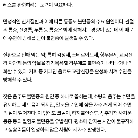
레스를 완화하려는 노력이 필요하다.
만성적인 신체질환과 이에 따른 통증도 불면증의 주요 원인이다. 관절
의 통증, 신경통, 두통 등 통증은 밤에 심해지는 경향이 있는데 이 때문
에 수면에 방해를 받아 불면증이 발생할 수 있다.
질환으로 인해 먹는 약, 특히 각성제, 스테로이드제, 항우울제, 교감신
경 차단제 등의 약물을 장기복용할 경우에도 불면증이 나타나거나 악
화할 수 있다. 커피 등 카페인 음료도 교감신경을 활성화 시켜 수면을
방해할 수 있다.
잦은 음주도 불면증의 원인 중 하나로 꼽히는데, 소량의 음주는 수면을
유도하는 데 도움이 되지만, 알코올로 인해 잠을 자주 깨게 되어 수면
의 질이 떨어진다. 이 밖에도 코골이, 하지불안증후군, 주기적 사지운
동증 등의 질환도 불면증을 유발한다. 평소에 잠자는 시간이 불규칙하
고 생활리듬이 일정하지 않은 사람에서 자주 발생한다.