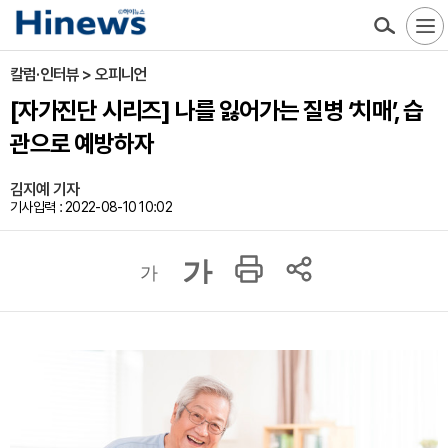
칼럼·인터뷰 > 오피니언
[자가진단 시리즈] 나를 잃어가는 질병 ‘치매’, 습
관으로 예방하자
김지예 기자
기사입력 : 2022-08-10 10:02
가
가