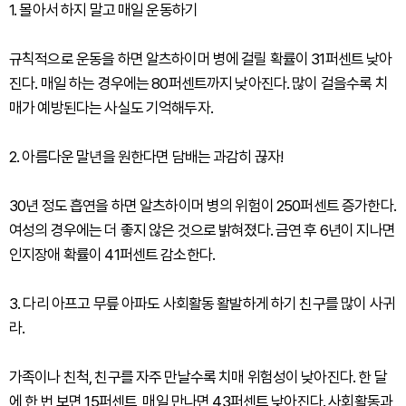
1. 몰아서 하지 말고 매일 운동하기
규칙적으로 운동을 하면 알츠하이머 병에 걸릴 확률이 31퍼센트 낮아
진다. 매일 하는 경우에는 80퍼센트까지 낮아진다. 많이 걸을수록 치
매가 예방된다는 사실도 기억해두자.
2. 아름다운 말년을 원한다면 담배는 과감히 끊자!
30년 정도 흡연을 하면 알츠하이머 병의 위험이 250퍼센트 증가한다.
여성의 경우에는 더 좋지 않은 것으로 밝혀졌다. 금연 후 6년이 지나면
인지장애 확률이 41퍼센트 감소한다.
3. 다리 아프고 무릎 아파도 사회활동 활발하게 하기 친구를 많이 사귀
라.
가족이나 친척, 친구를 자주 만날수록 치매 위험성이 낮아진다. 한 달
에 한 번 보면 15퍼센트, 매일 만나면 43퍼센트 낮아진다. 사회활동과