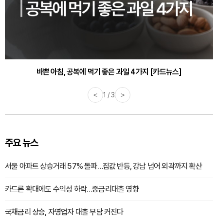
바쁜 아침, 공복에 먹기 좋은 과일 4가지 [카드뉴스]
<
1 / 3
>
주요 뉴스
서울 아파트 상승거래 57% 돌파…집값 반등, 강남 넘어 외곽까지 확산
카드론 확대에도 수익성 하락…중금리대출 영향
국채금리 상승, 자영업자 대출 부담 커진다