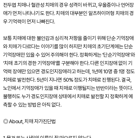
전두엽 치매나 혈관성 치매의 경우 성격이 바뀌고, 우울증이나 언어장
애가 먼저 나타나기도 한다. 치매의 대부분인 알츠하이머형 치매의 경
우 기억력이 먼저 나빠진다.
보통 치매에 대한 불안감과 심리적 저항을 줄이기 위해 단순 기억장애
와 치매가 다르다는 이야기를 많이 하지만 치매의 초기단계에는 단순
기억장애만 있을 수 있어 주의해야 한다. 정확하게는 ‘단순기억장애’와
‘치매 초기의 경한 기억장애’를 구분해야 한다. 다른 인지장애 없이 기
억력 장애만 있으면 경도인지장애라고 하는데, 1년에 10명 중 1명 정도
치매로 발전한다. 5년이 지나면 50% 정도가 치매로 진행된다. 결국,
노인에서 기억장애가 있을 때 치매로 이행될지는 반반이라는 뜻이다.
불행히도 누가 경도인지장애 상태에서 치매로 발전할 지 정확하게 예
측할 수 있는 방법은 아직 없다.
◎ About, 치매 자가진단법