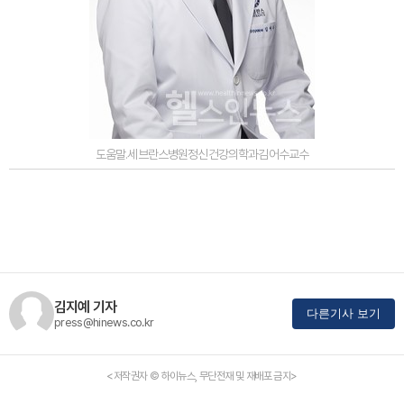
도움말.세브란스병원정신건강의학과김어수교수
김지예 기자
다른기사 보기
press@hinews.co.kr
<저작권자 © 하이뉴스, 무단전재 및 재배포 금지>