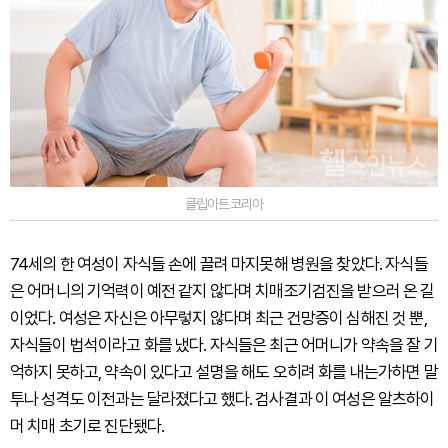
클립아트코리아
74세의 한 여성이 자식들 손에 끌려 마지못해 병원을 찾았다. 자식들
은 어머니의 기억력이 예전 같지 않다며 치매조기검진을 받으러 온 길
이었다. 여성은 자신은 아무렇지 않다며 최근 건망증이 심해진 것 뿐,
자식들이 법석이라고 화를 냈다. 자식들은 최근 어머니가 약속을 잘 기
억하지 못하고, 약속이 있다고 설명을 해도 오히려 화를 내는가하면 말
투나 성격도 이전과는 달라졌다고 했다. 검사결과 이 여성은 알츠하이
머 치매 초기로 진단됐다.