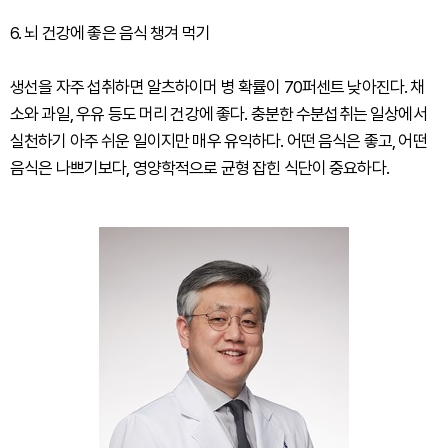
6. 뇌 건강에 좋은 음식 챙겨 먹기
생선을 자주 섭취하면 알츠하이머 병 확률이 70퍼센트 낮아진다. 채
소와 과일, 우유 등도 머리 건강에 좋다. 충분한 수분섭취는 일상에서
실천하기 아주 쉬운 일이지만 매우 유익하다. 어떤 음식은 좋고, 어떤
음식은 나쁘기보다, 영양학적으로 균형 잡힌 식단이 중요하다.