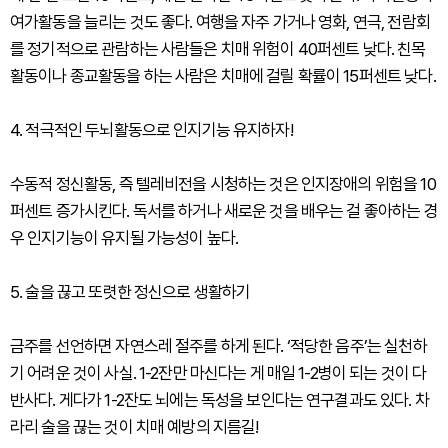
여가활동을 늘리는 것도 좋다. 여행을 자주 가거나 영화, 연극, 전람회
를 정기적으로 관람하는 사람들은 치매 위험이 40퍼센트 낮다. 친목
활동이나 종교활동을 하는 사람은 치매에 걸릴 확률이 15퍼센트 낮다.
4. 적극적인 두뇌활동으로 인지기능 유지하자!
수동적 정신활동, 즉 텔레비전을 시청하는 것은 인지장애의 위험을 10
퍼센트 증가시킨다. 독서를 하거나 새로운 것을 배우는 걸 좋아하는 경
우 인지기능이 유지될 가능성이 높다.
5. 술을 끊고 또렷한 정신으로 생활하기
금주를 선언하면 자연스레 절주를 하게 된다. ‘적당한 음주’는 실천하
기 어려운 것이 사실. 1-2잔만 마신다는 게 매일 1-2병이 되는 것이 다
반사다. 게다가 1-2잔도 뇌에는 독성을 보인다는 연구결과도 있다. 차
라리 술을 끊는 것이 치매 예방의 지름길!