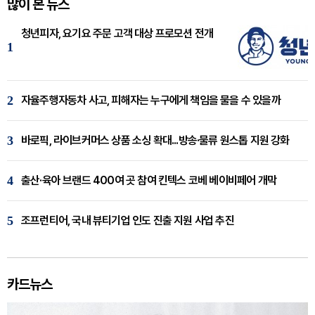
많이 본 뉴스
청년피자, 요기요 주문 고객 대상 프로모션 전개
1
2
자율주행자동차 사고, 피해자는 누구에게 책임을 물을 수 있을까
3
바로픽, 라이브커머스 상품 소싱 확대...방송·물류 원스톱 지원 강화
4
출산·육아 브랜드 400여 곳 참여 킨텍스 코베 베이비페어 개막
5
조프런티어, 국내 뷰티기업 인도 진출 지원 사업 추진
카드뉴스