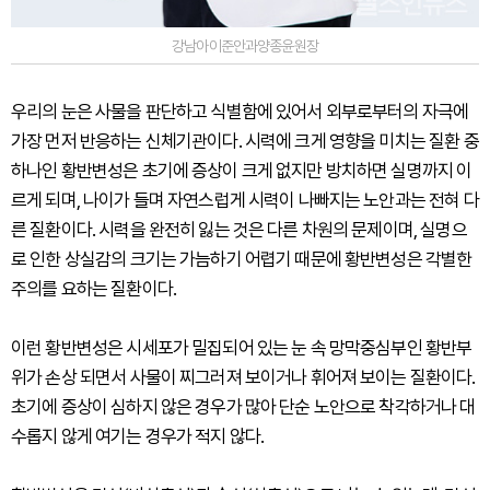
강남아이준안과양종윤원장
우리의 눈은 사물을 판단하고 식별함에 있어서 외부로부터의 자극에
가장 먼저 반응하는 신체기관이다. 시력에 크게 영향을 미치는 질환 중
하나인 황반변성은 초기에 증상이 크게 없지만 방치하면 실명까지 이
르게 되며, 나이가 들며 자연스럽게 시력이 나빠지는 노안과는 전혀 다
른 질환이다. 시력을 완전히 잃는 것은 다른 차원의 문제이며, 실명으
로 인한 상실감의 크기는 가늠하기 어렵기 때문에 황반변성은 각별한
주의를 요하는 질환이다.
이런 황반변성은 시세포가 밀집되어 있는 눈 속 망막중심부인 황반부
위가 손상 되면서 사물이 찌그러져 보이거나 휘어져 보이는 질환이다.
초기에 증상이 심하지 않은 경우가 많아 단순 노안으로 착각하거나 대
수롭지 않게 여기는 경우가 적지 않다.