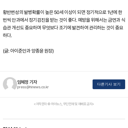
황반변성의 발병확률이 높은 50세 이상이 되면 정기적으로 1년에 한
번씩 안과에서 정기검진을 받는 것이 좋다. 예방을 위해서는 금연과 식
습관 개선도 중요하며 무엇보다 조기에 발견하여 관리하는 것이 중요
하다.
(글: 아이준안과 양종윤 원장)
임혜정 기자
다른기사 보기
press@hinews.co.kr
<저작권자 © 하이뉴스, 무단전재 및 재배포 금지>