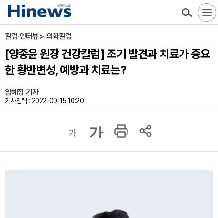
칼럼·인터뷰 > 의학칼럼
[양종윤 원장 건강칼럼] 조기 발견과 치료가 중요
한 황반변성, 예방과 치료는?
임혜정 기자
기사입력 : 2022-09-15 10:20
가
가